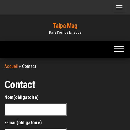
Skip
to
the
Talpa Mag
content
Dans l'œil de la taupe
Accueil
»
Contact
Contact
Nom
(obligatoire)
E-mail
(obligatoire)