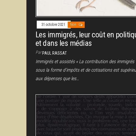
31 octobre 2021
Non
Les immigrés, leur coût en politiq
et dans les médias
Par
PAUL RASSAT
Immigrés et assistés « La contribution des immigrés
sous la forme d’impôts et de cotisations est supérie
aux dépenses que les…