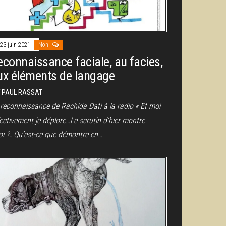
23 juin 2021
Non
econnaissance faciale, au facies,
ux éléments de langage
r
PAUL RASSAT
 reconnaissance de Rachida Dati à la radio « Et moi
ectivement je déplore…Le scrutin d’hier montre
oi ?…Qu’est-ce que démontre en…