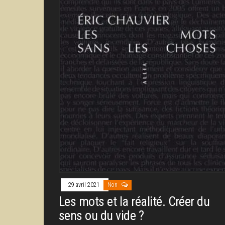
29 avril 2021
Non
Les mots et la réalité. Créer du
sens ou du vide ?