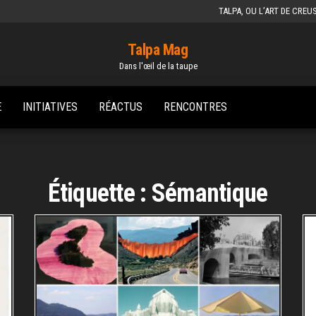
TALPA, OU L’ART DE CREU
Talpa Mag
Dans l'œil de la taupe
E
INITIATIVES
RÉACTUS
RENCONTRES
Étiquette :
Sémantique