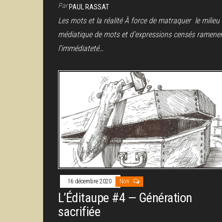
Par
PAUL RASSAT
Les mots et la réalité À force de matraquer le milieu
médiatique de mots et d’expressions censés ramener
l’immédiateté…
16 décembre 2020
Non
L’Éditaupe #4 — Génération
sacrifiée