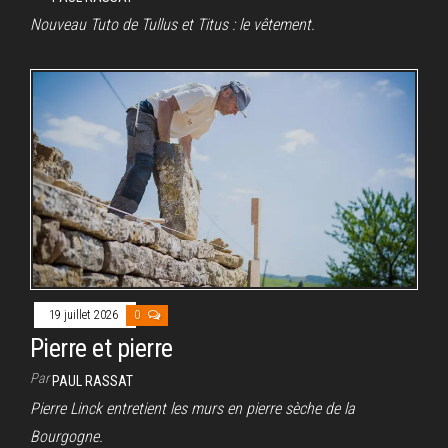
Nouveau Tuto de Tullus et Titus : le vêtement.
19 juillet 2026
0
Pierre et pierre
Par
PAUL RASSAT
Pierre Linck entretient les murs en pierre sèche de la
Bourgogne.