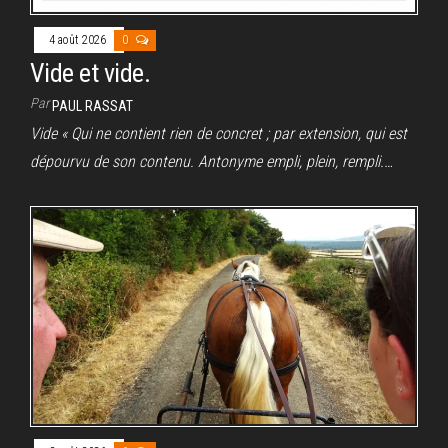
4 août 2026
0
Vide et vide.
Par
PAUL RASSAT
Vide « Qui ne contient rien de concret ; par extension, qui est
dépourvu de son contenu. Antonyme empli, plein, rempli.…