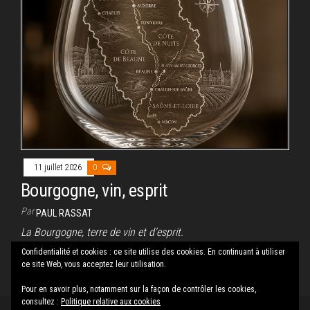
11 juillet 2026
0
Bourgogne, vin, esprit
Par
PAUL RASSAT
La Bourgogne, terre de vin et d’esprit.
Confidentialité et cookies : ce site utilise des cookies. En continuant à utiliser
ce site Web, vous acceptez leur utilisation.
Pagination
1
2
…
143
Suivant
Pour en savoir plus, notamment sur la façon de contrôler les cookies,
des
consultez :
Politique relative aux cookies