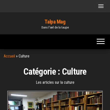
Skip
to
the
Talpa Mag
content
Dans l'œil de la taupe
Accueil
»
Culture
Catégorie :
Culture
Les articles sur la culture