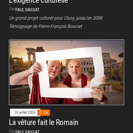
L’exigence culturelle
Par
PAUL RASSAT
Un grand projet culturel pour Cluny, jusqu’en 2008.
Témoignage de Pierre-François Bourcet
20 juillet 2026
0
La vêture fait le Romain
Par
PAUL RASSAT