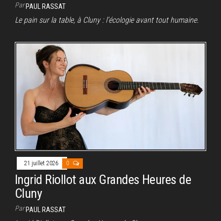
Par
PAUL RASSAT
Le pain sur la table, à Cluny : l’écologie avant tout humaine.
21 juillet 2026
0
Ingrid Riollot aux Grandes Heures de
Cluny
Par
PAUL RASSAT