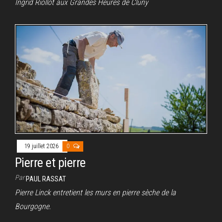
Ingrid Riollot aux Grandes Heures de Cluny
19 juillet 2026
0
Pierre et pierre
Par
PAUL RASSAT
Pierre Linck entretient les murs en pierre sèche de la
Bourgogne.