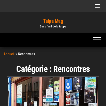
Skip
to
the
Talpa Mag
content
Dans l'œil de la taupe
Accueil
»
Rencontres
Catégorie :
Rencontres