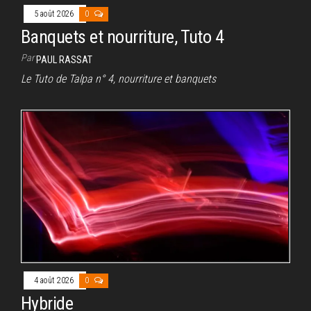
5 août 2026
0
Banquets et nourriture, Tuto 4
Par
PAUL RASSAT
Le Tuto de Talpa n° 4, nourriture et banquets
4 août 2026
0
Hybride