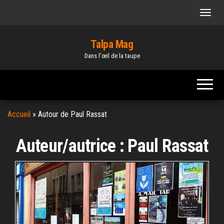
Skip
to
the
Talpa Mag
content
Dans l'œil de la taupe
Accueil
»
Autour de Paul Rassat
Auteur/autrice :
Paul Rassat