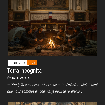
1 août 2026
0
Terra incognita
Par
PAUL RASSAT
— (Fred) Tu connais le principe de notre émission. Maintenant
que nous sommes en chemin, je peux te révéler la…