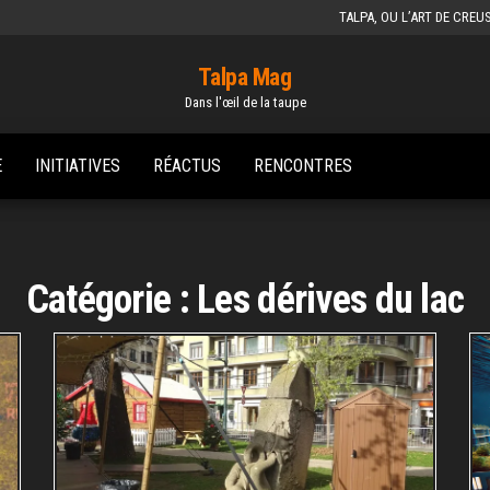
TALPA, OU L’ART DE CREU
Talpa Mag
Dans l'œil de la taupe
E
INITIATIVES
RÉACTUS
RENCONTRES
Catégorie :
Les dérives du lac