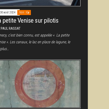
30 août 2024
Non
 petite Venise sur pilotis
r
PAUL RASSAT
ecy, c’est bien connu, est appelée « La petite
ise ». Les canaux, le lac en place de lagune, le
rplus…