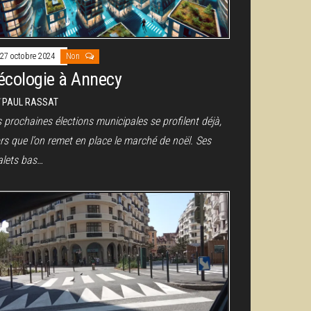
27 octobre 2024
Non
’écologie à Annecy
r
PAUL RASSAT
 prochaines élections municipales se profilent déjà,
rs que l’on remet en place le marché de noël. Ses
alets bas…