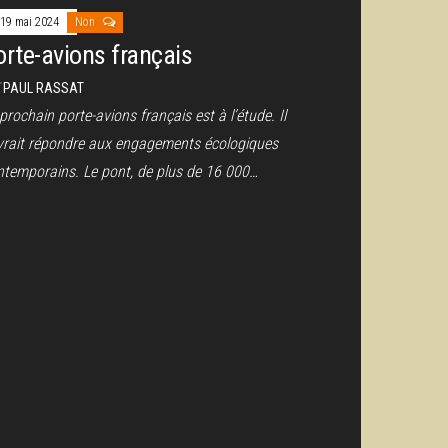
19 mai 2024
Non
orte-avions français
r
PAUL RASSAT
prochain porte-avions français est à l’étude. Il
vrait répondre aux engagements écologiques
ntemporains. Le pont, de plus de 16 000…