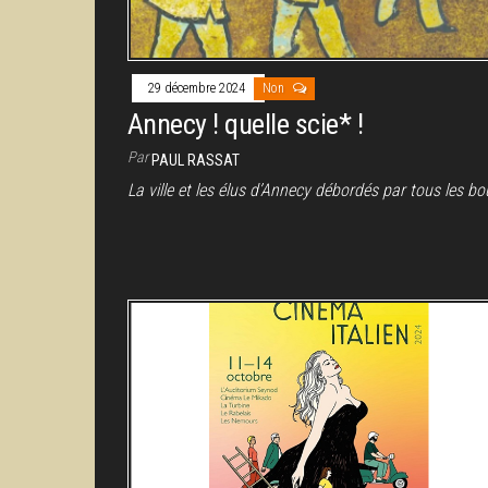
29 décembre 2024
Non
Annecy ! quelle scie* !
Par
PAUL RASSAT
La ville et les élus d’Annecy débordés par tous les bo