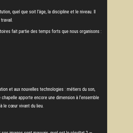
n, quel que soit l’âge, la discipline et le niveau. Il
travail.
oires fait partie des temps forts que nous organisons :
ation et aux nouvelles technologies : métiers du son,
e chapelle apporte encore une dimension à l’ensemble
à le cœur vivant du lieu.
t ses images sont mauvais, quel est le résultat ? —