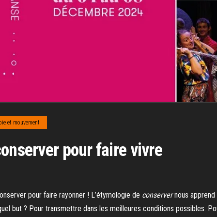
oie et mouvement
onserver pour faire vivre
onserver pour faire rayonner ! L’étymologie de
conserver
nous apprend qu
el but ? Pour transmettre dans les meilleures conditions possibles. Pour