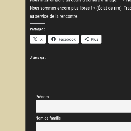
Nous sommes encore plus libres ! » (Éclat de rire). Tra
au service de la rencontre.
Partager :
X
Facebook
Plus
J’aime ça :
Prénom
Nom de famille