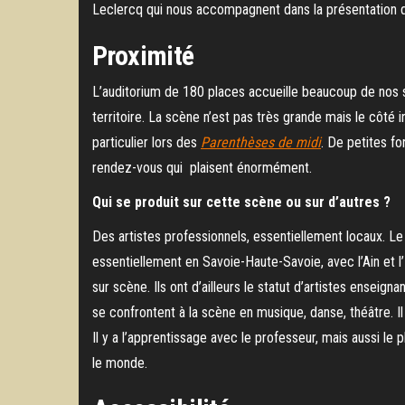
Leclercq qui nous accompagnent dans la présentation 
Proximité
L’auditorium de 180 places accueille beaucoup de nos s
territoire. La scène n’est pas très grande mais le côté 
particulier lors des
Parenthèses de midi
. De petites fo
rendez-vous qui plaisent énormément.
Qui se produit sur cette scène ou sur d’autres ?
Des artistes professionnels, essentiellement locaux. Le
essentiellement en Savoie-Haute-Savoie, avec l’Ain et l
sur scène. Ils ont d’ailleurs le statut d’artistes enseig
se confrontent à la scène en musique, danse, théâtre. Il
Il y a l’apprentissage avec le professeur, mais aussi le
le monde.