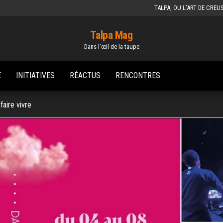
TALPA, OU L’ART DE CREU
Talpa Mag
Dans l'œil de la taupe
E
INITIATIVES
RÉACTUS
RENCONTRES
faire vivre