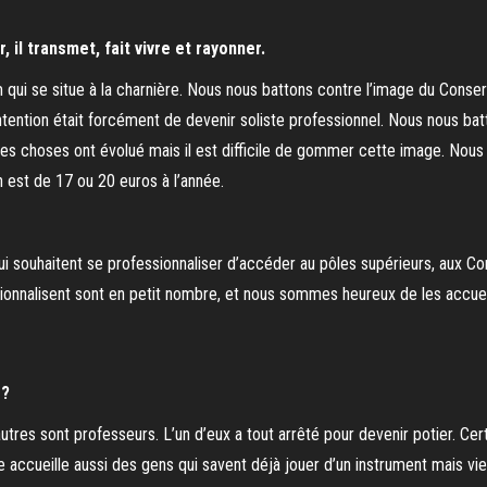
il transmet, fait vivre et rayonner.
qui se situe à la charnière. Nous nous battons contre l’image du Conserv
’intention était forcément de devenir soliste professionnel. Nous nous ba
. Les choses ont évolué mais il est difficile de gommer cette image. Nou
ion est de 17 ou 20 euros à l’année.
ui souhaitent se professionnaliser d’accéder au pôles supérieurs, aux
ionnalisent sont en petit nombre, et nous sommes heureux de les accueil
 ?
’autres sont professeurs. L’un d’eux a tout arrêté pour devenir potier. Cer
e accueille aussi des gens qui savent déjà jouer d’un instrument mais vie