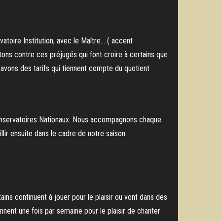
atoire Institution, avec le Maître… ( accent
ttons contre ces préjugés qui font croire à certains que
s avons des tarifs qui tiennent compte du quotient
 Conservatoires Nationaux. Nous accompagnons chaque
lir ensuite dans le cadre de notre saison.
tains continuent à jouer pour le plaisir ou vont dans des
nnent une fois par semaine pour le plaisir de chanter