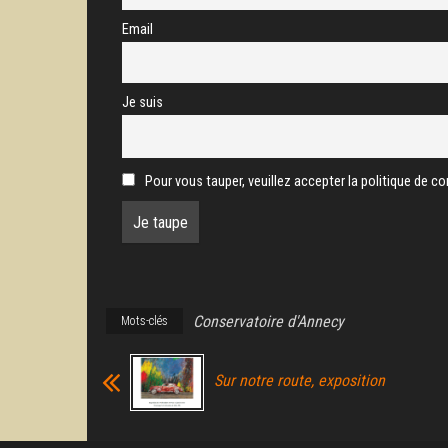
Email
Je suis
Pour vous tauper, veuillez accepter la politique de con
Conservatoire d'Annecy
Mots-clés
Sur notre route, exposition