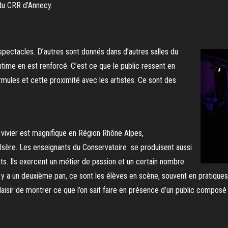
du CRR d’Annecy.
pectacles. D’autres sont donnés dans d’autres salles du
intime en est renforcé. C’est ce que le public ressent en
rmules et cette proximité avec les artistes. Ce sont des
 vivier est magnifique en Région Rhône Alpes,
’Isère. Les enseignants du Conservatoire se produisent aussi
nants. Ils exercent un métier de passion et un certain nombre
 y a un deuxième pan, ce sont les élèves en scène, souvent en pratiques 
 plaisir de montrer ce que l’on sait faire en présence d’un public compos