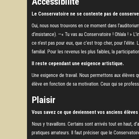
Accessibilité
Le Conservatoire ne se contente pas de conserver, 
Oui, nous nous trouvons en ce moment dans l’auditorium 
d’insistance). —« Tu vas au Conservatoire ! Ohlala ! » L
ce n’est pas pour eux, que c’est trop cher, pour l’élite
familial. Pour les revenus les plus faibles, la participat
Il reste cependant une exigence artistique.
Une exigence de travail. Nous permettons aux élèves q
élève en fonction de sa motivation. Ceux qui se profess
Plaisir
Vous savez ce que deviennent vos anciens élèves
Nous y travaillons. Certains sont arrivés tout en haut, d
pratiques amateurs. Il faut préciser que le Conservatoir