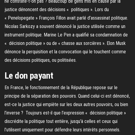
ne constate-t-on pas ? Beaucoup de gens mis en cause par la
justice dénoncent des décisions « politiques ». Lors du
« Penelopegate » François Fillon avait parlé d’assassinat politique.
Nicolas Sarkozy a souvent dénoncé la justice utilisée comme un
instrument politique. Marine Le Pen a qualifié sa condamnation de
« décision politique » ou de « chasse aux sorcières ». Elon Musk
dénonce la perquisition et la convocation qui le touchent comme
des décisions politiques, ou politisées.
Le don payant
En France, le fonctionnement de la République repose sur le
principe de la séparation des pouvoirs. Quand celui-ci est dénoncé,
est-ce la justice qui empiète sur les deux autres pouvoirs, ou bien
l’inverse ? Toujours est-il que l’expression « décision politique »
discrédite la politique tout entière, jusqu’à celles et ceux qui
l’utilisent uniquement pour défendre leurs intérêts personnels.