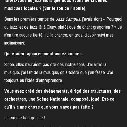
faites-vous du jazz alors que nous avons de si belles
musiques locales ? (Sur le ton de l’ironie).
Dans les premiers temps de
Jazz Campus
, j’avais écrit « Pourquoi
du jazz, et ce jazz-là, à Cluny, plutôt que du chant grégorien ? » Je
n’en tire aucune fierté, j’ai la chance, en gros, d’avoir suivi mes
inclinaisons.
Qui étaient apparemment assez bonnes.
Sinon, elles n’auraient pas été des inclinaisons. J’ai aimé la
musique, j’ai fait de la musique, on a toléré que j’en fasse. J’ai
toujours eu l’idée d’entreprendre.
Vous avez créé des événements, dirigé des structures, des
orchestres, une Scène Nationale, composé, joué. Est-ce
qu’il y a une chose que vous n’ayez pas faite ?
La cuisine bourgeoise !