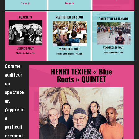
Comme
auditeur
ou
spectate
ur,
j’appréci
e
particuli
èrement