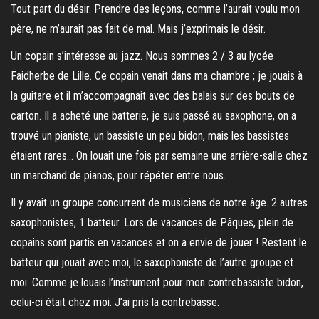
Tout part du désir. Prendre des leçons, comme l’aurait voulu mon
père, ne m’aurait pas fait de mal. Mais j’exprimais le désir.
Un copain s’intéresse au jazz. Nous sommes 2 / 3 au lycée
Faidherbe de Lille. Ce copain venait dans ma chambre ; je jouais à
la guitare et il m’accompagnait avec des balais sur des bouts de
carton. Il a acheté une batterie, je suis passé au saxophone, on a
trouvé un pianiste, un bassiste un peu bidon, mais les bassistes
étaient rares… On louait une fois par semaine une arrière-salle chez
un marchand de pianos, pour répéter entre nous.
Il y avait un groupe concurrent de musiciens de notre âge. 2 autres
saxophonistes, 1 batteur. Lors de vacances de Pâques, plein de
copains sont partis en vacances et on a envie de jouer ! Restent le
batteur qui jouait avec moi, le saxophoniste de l’autre groupe et
moi. Comme je louais l’instrument pour mon contrebassiste bidon,
celui-ci était chez moi. J’ai pris la contrebasse.