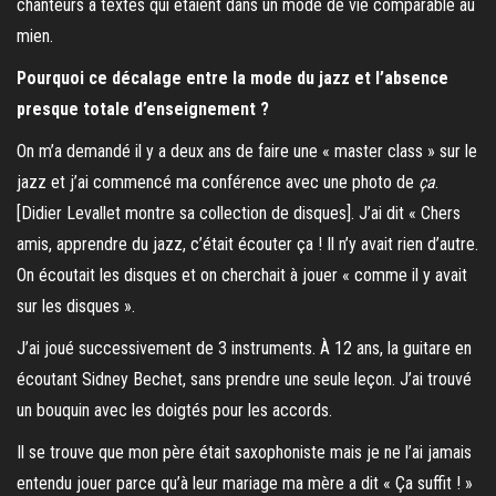
chanteurs à textes qui étaient dans un mode de vie comparable au
mien.
Pourquoi ce décalage entre la mode du jazz et l’absence
presque totale d’enseignement ?
On m’a demandé il y a deux ans de faire une « master class » sur le
jazz et j’ai commencé ma conférence avec une photo de
ça
.
[Didier Levallet montre sa collection de disques]. J’ai dit « Chers
amis, apprendre du jazz, c’était écouter ça ! Il n’y avait rien d’autre.
On écoutait les disques et on cherchait à jouer « comme il y avait
sur les disques ».
J’ai joué successivement de 3 instruments. À 12 ans, la guitare en
écoutant Sidney Bechet, sans prendre une seule leçon. J’ai trouvé
un bouquin avec les doigtés pour les accords.
Il se trouve que mon père était saxophoniste mais je ne l’ai jamais
entendu jouer parce qu’à leur mariage ma mère a dit « Ça suffit ! »