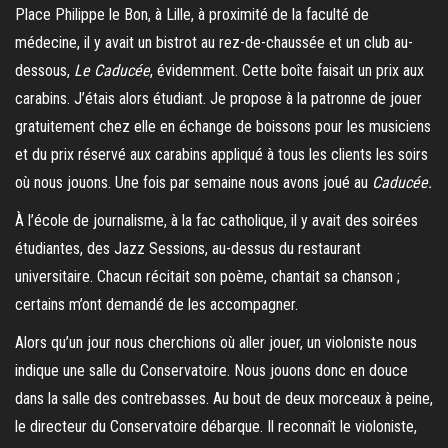
Place Philippe le Bon, à Lille, à proximité de la faculté de
médecine, il y avait un bistrot au rez-de-chaussée et un club au-
dessous,
Le Caducée
, évidemment. Cette boîte faisait un prix aux
carabins. J’étais alors étudiant. Je propose à la patronne de jouer
gratuitement chez elle en échange de boissons pour les musiciens
et du prix réservé aux carabins appliqué à tous les clients les soirs
où nous jouons. Une fois par semaine nous avons joué au
Caducée.
À l’école de journalisme, à la fac catholique, il y avait des soirées
étudiantes, des Jazz Sessions, au-dessus du restaurant
universitaire. Chacun récitait son poème, chantait sa chanson ;
certains m’ont demandé de les accompagner.
Alors qu’un jour nous cherchions où aller jouer, un violoniste nous
indique une salle du Conservatoire. Nous jouons donc en douce
dans la salle des contrebasses. Au bout de deux morceaux à peine,
le directeur du Conservatoire débarque. Il reconnaît le violoniste,