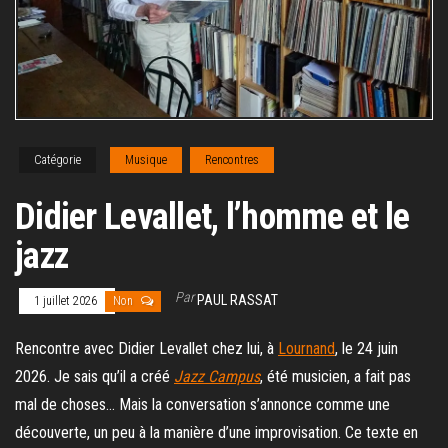
Catégorie
Musique
Rencontres
Didier Levallet, l’homme et le
jazz
Par
PAUL RASSAT
1 juillet 2026
Non
Rencontre avec Didier Levallet chez lui, à
Lournand
, le 24 juin
2026. Je sais qu’il a créé
Jazz Campus
, été musicien, a fait pas
mal de choses… Mais la conversation s’annonce comme une
découverte, un peu à la manière d’une improvisation. Ce texte en