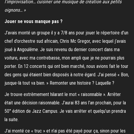
l’improvisation… cuisiner une musique de création aux petits
oignons… »
Jouer ne vous manque pas ?
J’avais monté un groupe il y a 7/8 ans pour jouer le répertoire d’un
chef d’orchestre sud africain, Chris Mc Gregor, avec lequel j’avais
joué à Angoulême. Je suis revenu du dernier concert dans ma
voiture, avec ma contrebasse, mon ampli que je ne pourrais plus
porter. En 12 concerts qui ont bien marché, nous avions fait le tour
des gens qui étaient bien disposés à notre égard. J’ai pensé « Bon,
jusque-là tout va bien. » Remonter une histoire ? Laquelle ?
Je trouve extrêmement hilarant le mot « raisonnable ». Arrêter
était une décision raisonnable. J’aurai 83 ans l’an prochain, pour la
50° édition de Jazz Campus. Je vais arrêter et quelqu’un prendra
la suite.
J’ai monté ce « truc » et n’ai pas été payé pour ça, sinon pour les