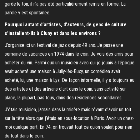
garde le ton, il n’a pas été particulièrement remis en forme. La
parole y est spontanée.
Pourquoi autant d’artistes, d’acteurs, de gens de culture
s’installent-ils à Cluny et dans les environs ?
J’organise ici un festival de jazz depuis 49 ans. Je passe une
semaine de vacances en 1974 dans le coin. Je vois des amis pour
acheter du vin. Parmi eux un musicien avec qui je jouais à l’époque
avait acheté une maison à Jully-lès-Buxy, un comédien avait
acheté, lui, une maison à Lys. De façon informelle, il y a toujours eu
des artistes et des artisans d’art dans le coin, sans activité sur
place, la plupart, pas tous, dans des résidences secondaires.
J’étais musicien, jamais dans la misère mais rêvant d’avoir un toit
sur la tête alors que j’étais en sous-location à Paris. Avoir un chez-
moi quelque part. En 74, on trouvait tout ce qu’on voulait pour rien
du tout dans le coin.