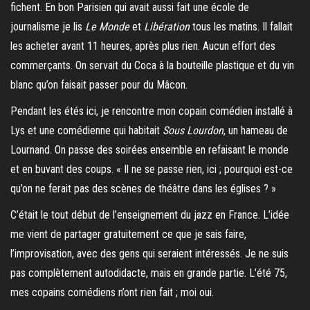
fichent. En bon Parisien qui avait aussi fait une école de
journalisme je lis
Le Monde
et
Libération
tous les matins. Il fallait
les acheter avant 11 heures, après plus rien. Aucun effort des
commerçants. On servait du Coca à la bouteille plastique et du vin
blanc qu’on faisait passer pour du Mâcon.
Pendant les étés ici, je rencontre mon copain comédien installé à
Lys et une comédienne qui habitait
Sous Lourdon
, un hameau de
Lournand. On passe des soirées ensemble en refaisant le monde
et en buvant des coups. « Il ne se passe rien, ici ; pourquoi est-ce
qu’on ne ferait pas des scènes de théâtre dans les églises ? »
C’était le tout début de l’enseignement du jazz en France. L’idée
me vient de partager gratuitement ce que je sais faire,
l’improvisation, avec des gens qui seraient intéressés. Je ne suis
pas complètement autodidacte, mais en grande partie. L’été 75,
mes copains comédiens n’ont rien fait ; moi oui.