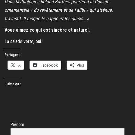
Dans Mythologies Roland Barthes pourfend la Cuisine
ornementale « du revêtement et de l’alibi » qui atténue,
travestit. Il moque le nappé et les glacis… »
Vous aimez ce qui est sincère et naturel.
La salade verte, oui !
Partager :
X
Facebook
Plus
J’aime ça :
Prénom