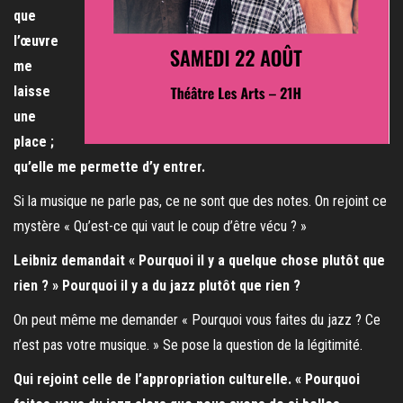
que
l’œuvre
me
laisse
une
place ;
qu’elle me permette d’y entrer.
Si la musique ne parle pas, ce ne sont que des notes. On rejoint ce
mystère « Qu’est-ce qui vaut le coup d’être vécu ? »
Leibniz demandait « Pourquoi il y a quelque chose plutôt que
rien ? » Pourquoi il y a du jazz plutôt que rien ?
On peut même me demander « Pourquoi vous faites du jazz ? Ce
n’est pas votre musique. » Se pose la question de la légitimité.
Qui rejoint celle de l’appropriation culturelle. « Pourquoi