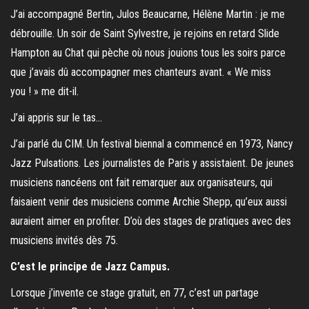
J’ai accompagné Bertin, Julos Beaucarne, Hélène Martin : je me
débrouille. Un soir de Saint Sylvestre, je rejoins en retard Slide
Hampton au Chat qui pèche où nous jouions tous les soirs parce
que j’avais dû accompagner mes chanteurs avant. « We miss
you ! » me dit-il.
J’ai appris sur le tas…
J’ai parlé du CIM. Un festival biennal a commencé en 1973, Nancy
Jazz Pulsations. Les journalistes de Paris y assistaient. De jeunes
musiciens nancéens ont fait remarquer aux organisateurs, qui
faisaient venir des musiciens comme Archie Shepp, qu’eux aussi
auraient aimer en profiter. D’où des stages de pratiques avec des
musiciens invités dès 75.
C’est le principe de Jazz Campus.
Lorsque j’invente ce stage gratuit, en 77, c’est un partage