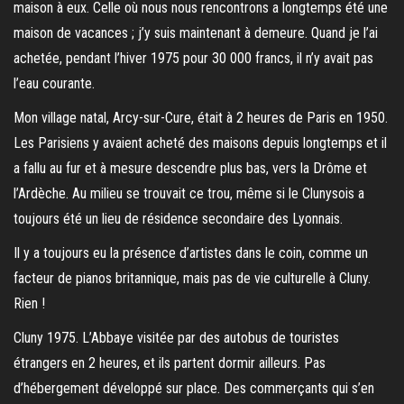
maison à eux. Celle où nous nous rencontrons a longtemps été une
maison de vacances ; j’y suis maintenant à demeure. Quand je l’ai
achetée, pendant l’hiver 1975 pour 30 000 francs, il n’y avait pas
l’eau courante.
Mon village natal, Arcy-sur-Cure, était à 2 heures de Paris en 1950.
Les Parisiens y avaient acheté des maisons depuis longtemps et il
a fallu au fur et à mesure descendre plus bas, vers la Drôme et
l’Ardèche. Au milieu se trouvait ce trou, même si le Clunysois a
toujours été un lieu de résidence secondaire des Lyonnais.
Il y a toujours eu la présence d’artistes dans le coin, comme un
facteur de pianos britannique, mais pas de vie culturelle à Cluny.
Rien !
Cluny 1975. L’Abbaye visitée par des autobus de touristes
étrangers en 2 heures, et ils partent dormir ailleurs. Pas
d’hébergement développé sur place. Des commerçants qui s’en