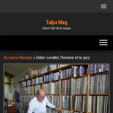
Skip
to
the
Talpa Mag
content
Dans l'œil de la taupe
Accueil
»
Musique
»
Didier Levallet, l’homme et le jazz