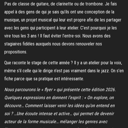
Pas de classe de guitare, de clarinette ou de trombone. Je fais
appel à des gens de qui je sais qu’ils ont une conception de la
musique, un projet musical qui leur est propre afin de les partager
avec les gens qui participent à leur atelier. C’est pourquoi je les
vire tous les 3 ans ! Il faut éviter l’entre-soi. Nous avons des
stagiaires fidèles auxquels nous devons renouveler nos
propositions.
Que raconte le stage de cette année ? Il y a un atelier pour la voix,
même s’il celle qui le dirige n’est pas vraiment dans le jazz. On s’en
fiche parce que sa pratique est intéressante.
Nous parcourons le « flyer » qui présente cette édition 2026.
Quelques expressions en donnent l’esprit : « On explore, on
découvre… Comment laisser venir les idées qu’on entend en
soi ? …Une écoute intense et active… qui permet de devenir
acteur de la forme musicale… mélanger les genres avec