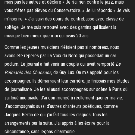
mais pas les autres et déclare « Je n’ai rien contre le jazz, mais
vous n’êtes pas élèves du Conservatoire. » Je lui réponds « Je vais
m’inscrire. » J’ai suivi des cours de contrebasse avec classe de
solfège. Je me suis retrouvé avec des gamins qui lisaient la
musique bien mieux que moi qui avais 20 ans.
Comme les jeunes musiciens n’étaient pas si nombreux, nous
avons été repérés par La Voix du Nord qui possédait un car
podium. Le journal a fait venir un couple qui avait remporté
Le
Palmarès des Chansons
, de Guy Lux. On m’a appelé pour les
accompagner. Ils démarraient leur carrière, je finissais mes études
de journalisme. Je les ai aussi accompagnés sur scène à Paris où
j’ai loué une piaule. J’ai commencé à réellement gagner ma vie.
J’accompagnais aussi d’autres chanteurs poétiques, comme
Jacques Bertin de qui j’ai fait tous les disques, tous les
arrangements par la suite. J’ai appris à les écrire pour la
circonstance, sans leçons d’harmonie.