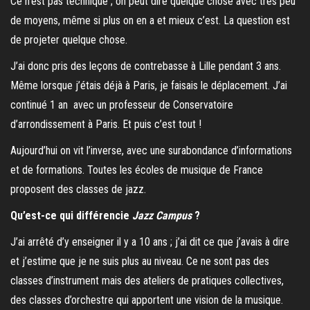
Ce n’est pas technique ; on peut dire quelque chose avec très peu
de moyens, même si plus on en a et mieux c’est. La question est
de projeter quelque chose.
J’ai donc pris des leçons de contrebasse à Lille pendant 3 ans.
Même lorsque j’étais déjà à Paris, je faisais le déplacement. J’ai
continué 1 an avec un professeur de Conservatoire
d’arrondissement à Paris. Et puis c’est tout !
Aujourd’hui on vit l’inverse, avec une surabondance d’informations
et de formations. Toutes les écoles de musique de France
proposent des classes de jazz.
Qu’est-ce qui différencie
Jazz Campus
?
J’ai arrêté d’y enseigner il y a 10 ans ; j’ai dit ce que j’avais à dire
et j’estime que je ne suis plus au niveau. Ce ne sont pas des
classes d’instrument mais des ateliers de pratiques collectives,
des classes d’orchestre qui apportent une vision de la musique.