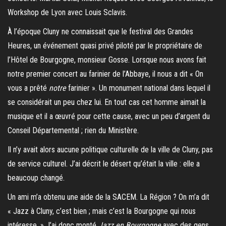
Workshop de Lyon avec Louis Sclavis.
À l’époque Cluny ne connaissait que le festival des Grandes
Heures, un événement quasi privé piloté par le propriétaire de
l’Hôtel de Bourgogne, monsieur Gosse. Lorsque nous avons fait
notre premier concert au farinier de l’Abbaye, il nous a dit « On
vous a prêté
notre
farinier ». Un monument national dans lequel il
se considérait un peu chez lui. En tout cas cet homme aimait la
musique et il a œuvré pour cette cause, avec un peu d’argent du
Conseil Départemental ; rien du Ministère.
Il n’y avait alors aucune politique culturelle de la ville de Cluny, pas
de service culturel. J’ai décrit le désert qu’était la ville : elle a
beaucoup changé.
Un ami m’a obtenu une aide de la SACEM. La Région ? On m’a dit
« Jazz à Cluny, c’est bien ; mais c’est la Bourgogne qui nous
intéresse. » J’ai donc monté
Jazz en Bourgogne
avec des gens