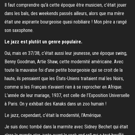
Il faut comprendre qu’à cette époque être musicien, c’était jouer
dans les bals, des weekends passés ailleurs, alors que ma mère
était une aspirante bourgeoise quasi nobiliaire ! Mon père a rangé
son saxophone.
Le jazz est plutôt un genre populaire.
Oui, mais en 37/38, c’était aussi leur jeunesse, une époque swing,
Benny Goodman, Artie Shaw, cette modernité américaine. Avec
toute la mauvaise foi d’une petite bourgeoisie qui se croit de la
haute, ils pensaient que les États-Uniens traitaient mal les Noirs,
comme si les Français n’avaient rien à se reprocher en Afrique.
L’année de leur mariage, 1937, est celle de l’Exposition Universelle
à Paris. On y exhibait des Kanaks dans un zoo humain !
Le jazz, cependant, c’était la modernité, l’Amérique.
Je suis donc tombé dans la marmite avec Sidney Bechet qui était