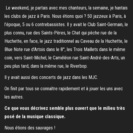
Le weekend, je partais avec mes chanteurs, la semaine, je hantais
les clubs de jazz à Paris. Nous étions quoi ? 50 jazzeux à Paris, à
l’époque, 5 ou 6 contrebassistes. Il y avait le Club Saint-Germain, le
plus connu, rue des Saints-Pères, le Chat qui pèche rue de la
Huchette, en face, le jazz traditionnel au Caveau de la Huchette, le
Blue Note rue d’Artois dans le 8°, les Trois Maillets dans le même
coin, vers Saint-Michel, le Caméléon rue Saint-André-des-Arts, un
peu plus tard, dans la même rue, le Riverbop.
Il y avait aussi des concerts de jazz dans les MJC.
On finit par tous se connaître rapidement et à jouer les uns avec
les autres.
Ce que vous décrivez semble plus ouvert que le milieu très
posé de la musique classique.
Nous étions des sauvages !