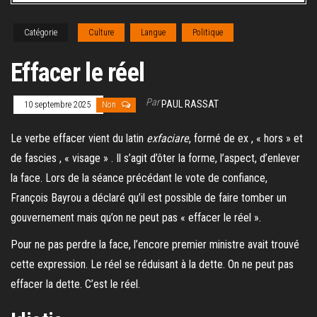
Catégorie
Culture
Langue
Politique
Effacer le réel
Par
PAUL RASSAT
10 septembre 2025
Non
Le verbe effacer vient du latin
exfaciare
, formé de ex , « hors » et
de fascies , « visage » . Il s’agit d’ôter la forme, l’aspect, d’enlever
la face. Lors de la séance précédant le vote de confiance,
François Bayrou a déclaré qu’il est possible de faire tomber un
gouvernement mais qu’on ne peut pas « effacer le réel ».
Pour ne pas perdre la face, l’encore premier ministre avait trouvé
cette expression. Le réel se réduisant à la dette. On ne peut pas
effacer la dette. C’est le réel.