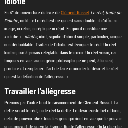
Idiotie
En 4° de couverture du livre de
Clément Rosset
Le réel, traité de
l’idiotie,
on lit : « Le réel est ce qui est sans double : il n’offre ni
image, ni relais, ni réplique ni répit. En quoi il constitue une
« idiotie » :
idiotès
, idiot, signifie d’abord simple, particulier, unique,
non dédoublable. Traiter de l’idiotie est évoquer le réel. Un réel
lointain, car à jamais reléglable dans le miroir. Un réel voisin, car
toujours en vue…aucun génie philosophique ne peut, à lui seul,
produire et remplacer : l’art de faire coïncider le désir et le réel,
qui est la définition de l’allégresse. «
Travailler l’allégresse
Prenons par l’autre bout le raisonnement de Clément Rosset. La
dette serait le réel, ou le réel la dette. Le désir existe bel et bien ;
celui de pouvoir chez tous les gens qui n’ont en vue que le pouvoir
sous couvert de servir la France. Reste l’allégresse. On la cherche