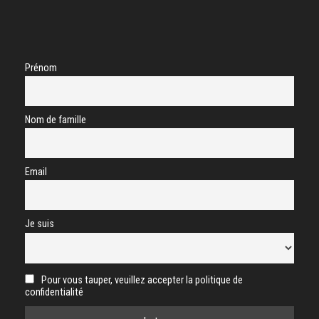
Prénom
Nom de famille
Email
Je suis
Pour vous tauper, veuillez accepter la politique de
confidentialité