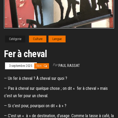
Catégorie
Culture
Langue
Fer à cheval
Par
PAUL RASSAT
3 septembre 2025
Non
— Un fer à cheval ? À cheval sur quoi ?
— Pas à cheval sur quelque chose ; on dit « fer à cheval » mais
c’est un fer pour un cheval.
— Si c’est pour, pourquoi on dit « à » ?
— C’est un « à » de destination, d’usage. Comme la tasse à café, la