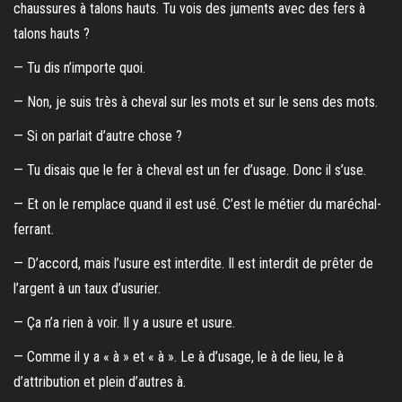
chaussures à talons hauts. Tu vois des juments avec des fers à
talons hauts ?
— Tu dis n’importe quoi.
— Non, je suis très à cheval sur les mots et sur le sens des mots.
— Si on parlait d’autre chose ?
— Tu disais que le fer à cheval est un fer d’usage. Donc il s’use.
— Et on le remplace quand il est usé. C’est le métier du maréchal-
ferrant.
— D’accord, mais l’usure est interdite. Il est interdit de prêter de
l’argent à un taux d’usurier.
— Ça n’a rien à voir. Il y a usure et usure.
— Comme il y a « à » et « à ». Le à d’usage, le à de lieu, le à
d’attribution et plein d’autres à.