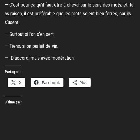
— C’est pour ça qu’il faut être à cheval sur le sens des mots, et, tu
as raison, il est préférable que les mots soient bien ferrés, car ils
s’usent.
— Surtout si l’on s’en sert.
— Tiens, si on parlait de vin.
— D’accord, mais avec modération.
Partager :
X
Facebook
Plus
J’aime ça :