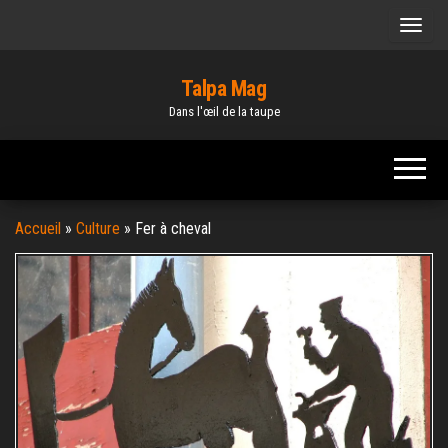
Skip
to
the
Talpa Mag
content
Dans l'œil de la taupe
Accueil
»
Culture
»
Fer à cheval