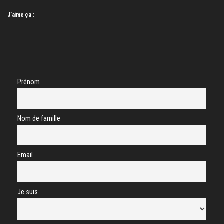
J’aime ça :
Prénom
Nom de famille
Email
Je suis