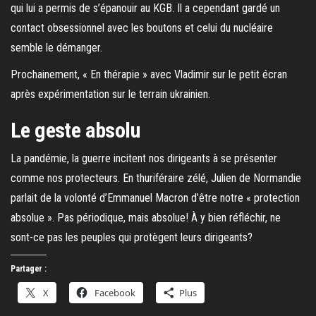
qui lui a permis de s’épanouir au KGB. Il a cependant gardé un
contact obsessionnel avec les boutons et celui du nucléaire
semble le démanger.
Prochainement, « En thérapie » avec Vladimir sur le petit écran
après expérimentation sur le terrain ukrainien.
Le geste absolu
La pandémie, la guerre incitent nos dirigeants à se présenter
comme nos protecteurs. En thuriféraire zélé, Julien de Normandie
parlait de la volonté d’Emmanuel Macron d’être notre « protection
absolue ». Pas périodique, mais absolue! À y bien réfléchir, ne
sont-ce pas les peuples qui protègent leurs dirigeants?
Partager :
X
Facebook
Plus