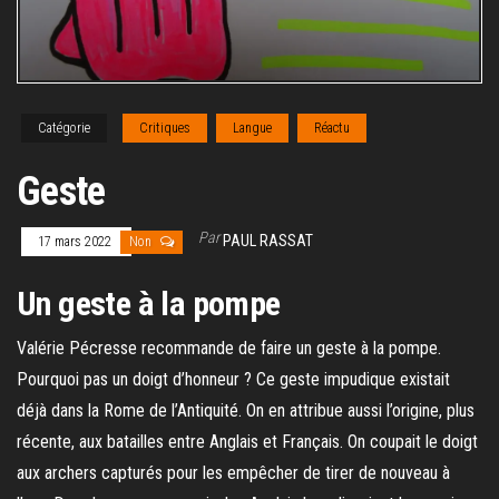
Catégorie
Critiques
Langue
Réactu
Geste
Par
PAUL RASSAT
17 mars 2022
Non
Un geste à la pompe
Valérie Pécresse recommande de faire un geste à la pompe.
Pourquoi pas un doigt d’honneur ? Ce geste impudique existait
déjà dans la Rome de l’Antiquité. On en attribue aussi l’origine, plus
récente, aux batailles entre Anglais et Français. On coupait le doigt
aux archers capturés pour les empêcher de tirer de nouveau à