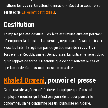
multiplie les
doses
. On attend le miracle. « Sept d’un coup ! » se
serait écrié
Le vaillant petit tailleur
.
Destitution
Trump n’a pas été destitué. Les faits accumulés auraient pourtant
dû emporter la décision. La question, cependant, n’avait rien à voir
avec les faits. Il s’agit non pas de justice mais de
rapport de
force
entre Républicains et Démocrates. La justice ne serait donc
qu’un rapport de force ? Il semble que ce soit souvent le cas et
que la morale n’ait pas toujours son mot à dire.
Khaled Drareni
, pouvoir et presse
Ce journaliste algérien a été libéré. Il explique que l’on s’est
employé à montrer qu’il n’est pas journaliste pour pouvoir le
condamner. On ne condamne pas un journaliste en Algérie.