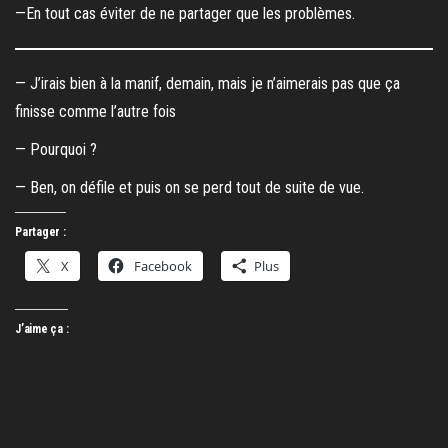
—En tout cas éviter de ne partager que les problèmes.
— J’irais bien à la manif, demain, mais je n’aimerais pas que ça
finisse comme l’autre fois
— Pourquoi ?
— Ben, on défile et puis on se perd tout de suite de vue.
Partager :
X
Facebook
Plus
J’aime ça :