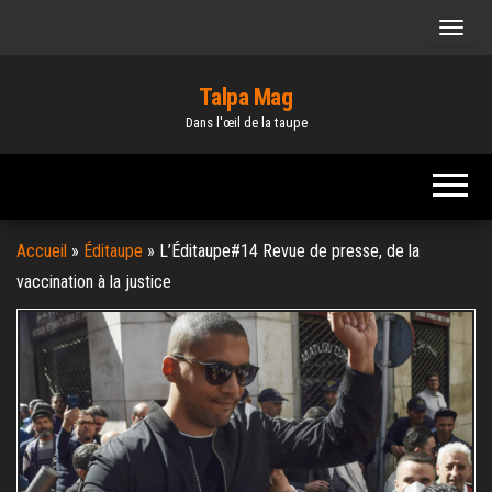
Skip
to
the
Talpa Mag
content
Dans l'œil de la taupe
Accueil
»
Éditaupe
»
L’Éditaupe#14 Revue de presse, de la
vaccination à la justice