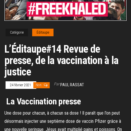
Catégorie
Éditaupe
L’Éditaupe#14 Revue de
presse, de la vaccination à la
justice
Par
PAUL RASSAT
24 février 2021
Non
La Vaccination presse
Une dose pour chacun, à chacun sa dose ! Il paraît que l’on peut
désormais injecter une septième dose de vaccin Pfizer grâce à
une nouvelle seringue. Jésus avait multiplié pains et poissons. On