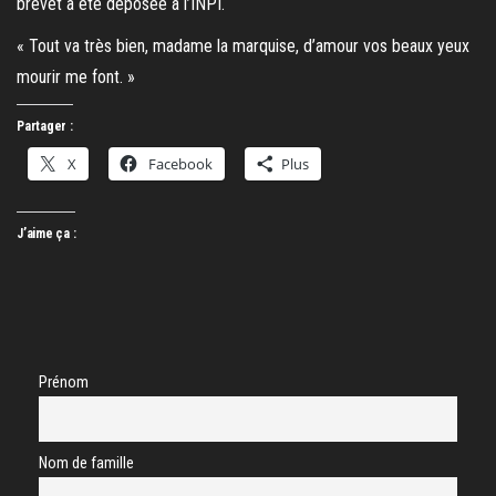
brevet a été déposée à l’INPI.
« Tout va très bien, madame la marquise, d’amour vos beaux yeux
mourir me font. »
Partager :
X
Facebook
Plus
J’aime ça :
Prénom
Nom de famille