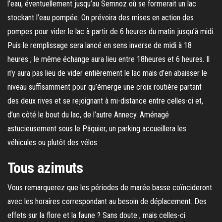
l’eau, éventuellement jusqu’au Semnoz où se formerait un lac
stockant l’eau pompée. On prévoira des mises en action des
pompes pour vider le lac à partir de 6 heures du matin jusqu’à midi.
Puis le remplissage sera lancé en sens inverse de midi à 18
heures ; le même échange aura lieu entre 18heures et 6 heures. Il
n’y aura pas lieu de vider entièrement le lac mais d’en abaisser le
niveau suffisamment pour qu’émerge une croix routière partant
des deux rives et se rejoignant à mi-distance entre celles-ci et,
d’un côté le bout du lac, de l’autre Annecy. Aménagé
astucieusement sous le Pâquier, un parking accueillera les
véhicules ou plutôt des vélos.
Tous azimuts
Vous remarquerez que les périodes de marée basse coïncideront
avec les horaires correspondant au besoin de déplacement. Des
effets sur la flore et la faune ? Sans doute ; mais celles-ci