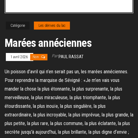
Catégorie
Les dérives du lac
Marées annéciennes
Par
PAUL RASSAT
1 avril 2026
Non
Un poisson d’avril qui n’en serait pas un, les marées annéciennes.
Pour reprendre la marquise de Sévigné : «Je m’en vais vous
mander la chose la plus étonnante, la plus surprenante, la plus
merveilleuse, la plus miraculeuse, la plus triomphante, la plus
étourdissante, la plus inouïe, la plus singulière, la plus
extraordinaire, la plus incroyable, la plus imprévue, la plus grande, la
plus petite, la plus rare, la plus commune, la plus éclatante, la plus
secrète jusqu’à aujourd’hui, la plus brillante, la plus digne d’envie ;