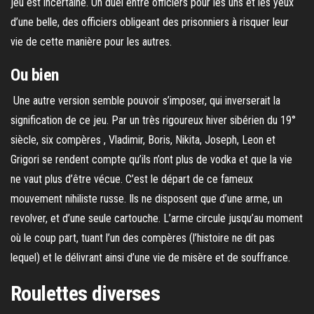
jeu est incertaine. Un duel entre officiers pour les uns et les yeux
d’une belle, des officiers obligeant des prisonniers à risquer leur
vie de cette manière pour les autres.
Ou bien
Une autre version semble pouvoir s’imposer, qui inverserait la
signification de ce jeu. Par un très rigoureux hiver sibérien du 19°
siècle, six compères , Vladimir, Boris, Nikita, Joseph, Leon et
Grigori se rendent compte qu’ils n’ont plus de vodka et que la vie
ne vaut plus d’être vécue. C’est le départ de ce fameux
mouvement nihiliste russe. Ils ne disposent que d’une arme, un
revolver, et d’une seule cartouche. L’arme circule jusqu’au moment
où le coup part, tuant l’un des compères (l’histoire ne dit pas
lequel) et le délivrant ainsi d’une vie de misère et de souffrance.
Roulettes diverses