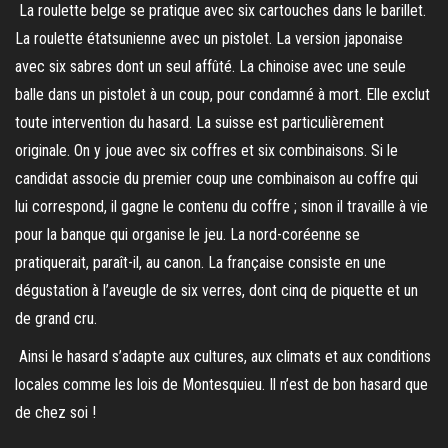
La roulette belge se pratique avec six cartouches dans le barillet.
La roulette étatsunienne avec un pistolet. La version japonaise
avec six sabres dont un seul affûté. La chinoise avec une seule
balle dans un pistolet à un coup, pour condamné à mort. Elle exclut
toute intervention du hasard. La suisse est particulièrement
originale. On y joue avec six coffres et six combinaisons. Si le
candidat associe du premier coup une combinaison au coffre qui
lui correspond, il gagne le contenu du coffre ; sinon il travaille à vie
pour la banque qui organise le jeu. La nord-coréenne se
pratiquerait, paraît-il, au canon. La française consiste en une
dégustation à l’aveugle de six verres, dont cinq de piquette et un
de grand cru.
Ainsi le hasard s’adapte aux cultures, aux climats et aux conditions
locales comme les lois de Montesquieu. Il n’est de bon hasard que
de chez soi !