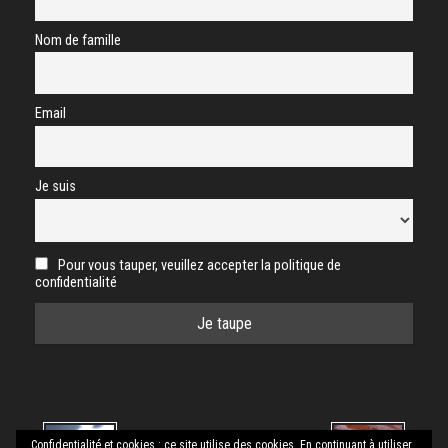
Nom de famille
Email
Je suis
Pour vous tauper, veuillez accepter la politique de
confidentialité
Confidentialité et cookies : ce site utilise des cookies. En continuant à utiliser