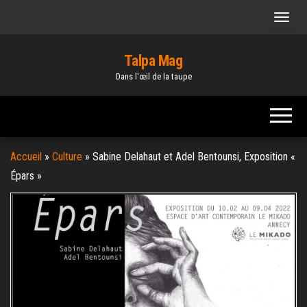
Skip
to
the
Talpa Mag
content
Dans l'œil de la taupe
Accueil
»
Culture
»
Sabine Delahaut et Adel Bentounsi, Exposition «
Épars »