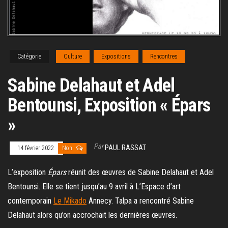
Catégorie
Culture
Expositions
Rencontres
Sabine Delahaut et Adel
Bentounsi, Exposition « Épars
»
Par
PAUL RASSAT
14 février 2022
Non
L’exposition
Épars
réunit des œuvres de Sabine Delahaut et Adel
Bentounsi. Elle se tient jusqu’au 9 avril à L’Espace d’art
contemporain
Le Mikado
Annecy. Talpa a rencontré Sabine
Delahaut alors qu’on accrochait les dernières œuvres.