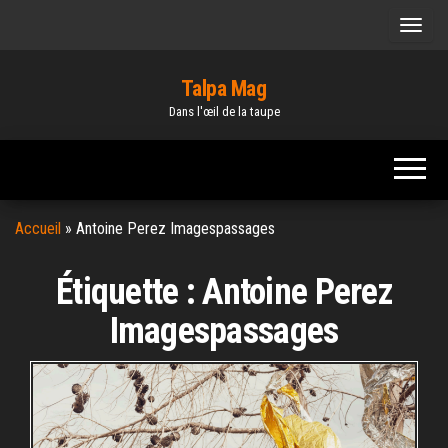
Skip
to
the
Talpa Mag
content
Dans l'œil de la taupe
Accueil
»
Antoine Perez Imagespassages
Étiquette :
Antoine Perez
Imagespassages