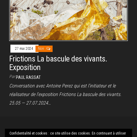
27 mai 2024
Non
Frictions La bascule des vivants.
Exposition
Par
PAUL RASSAT
Conversation avec Antoine Perez qui est l’initiateur et le
réalisateur de l’exposition Frictions La bascule des vivants.
25.05 — 27.07.2024…
Confidentialité et cookies : ce site utilise des cookies. En continuant à utiliser
Fièrement propulsé par
WordPress
|
Thème :
Envo Magazine