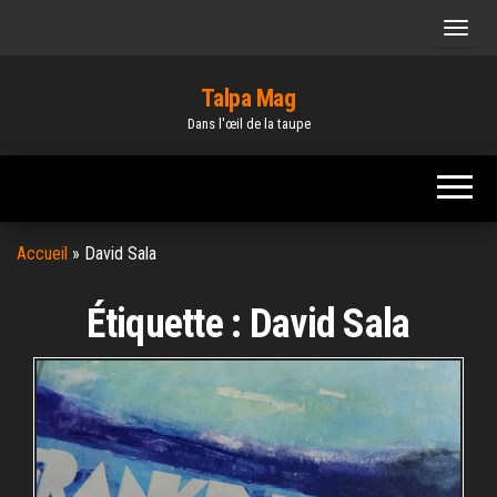
Skip
to
the
Talpa Mag
content
Dans l'œil de la taupe
Accueil
»
David Sala
Étiquette :
David Sala