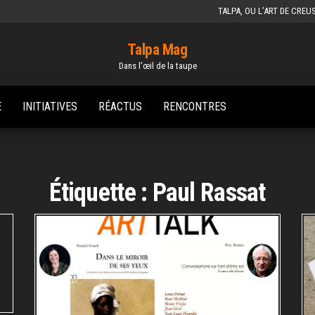
TALPA, OU L’ART DE CREU
Talpa Mag
Dans l'œil de la taupe
E
INITIATIVES
RÉACTUS
RENCONTRES
Étiquette :
Paul Rassat