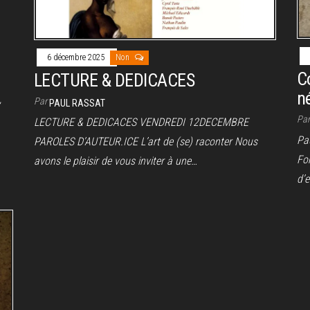
6 décembre 2025
Non
Co
LECTURE & DEDICACES
n
,
Par
PAUL RASSAT
Pa
LECTURE & DEDICACES VENDREDI 12DECEMBRE
Pau
PAROLES D’AUTEUR.ICE L’art de (se) raconter Nous
Fon
avons le plaisir de vous inviter à une…
d’