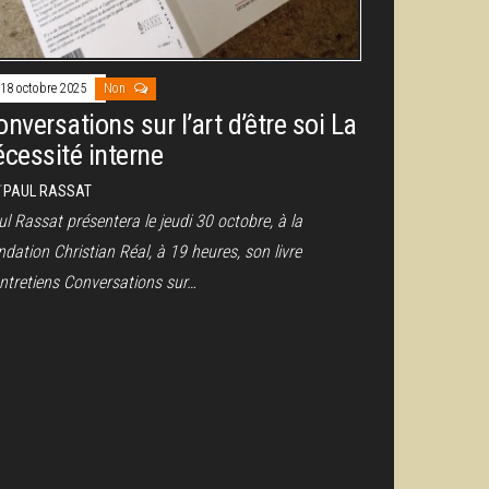
18 octobre 2025
Non
nversations sur l’art d’être soi La
écessité interne
r
PAUL RASSAT
l Rassat présentera le jeudi 30 octobre, à la
dation Christian Réal, à 19 heures, son livre
entretiens Conversations sur…