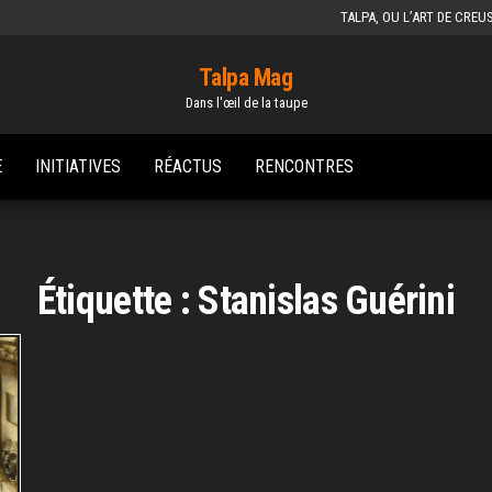
TALPA, OU L’ART DE CREU
Talpa Mag
Dans l'œil de la taupe
E
INITIATIVES
RÉACTUS
RENCONTRES
Étiquette :
Stanislas Guérini