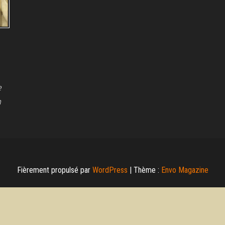
e
n
Fièrement propulsé par
WordPress
|
Thème :
Envo Magazine