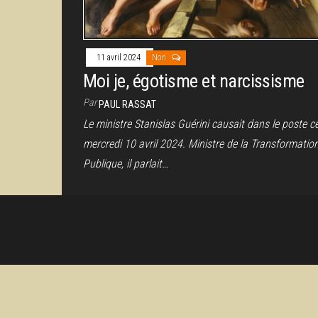
11 avril 2024
Non
Moi je, égotisme et narcissisme
Par
PAUL RASSAT
Le ministre Stanislas Guérini causait dans le poste c
mercredi 10 avril 2024. Ministre de la Transformatio
Publique, il parlait…