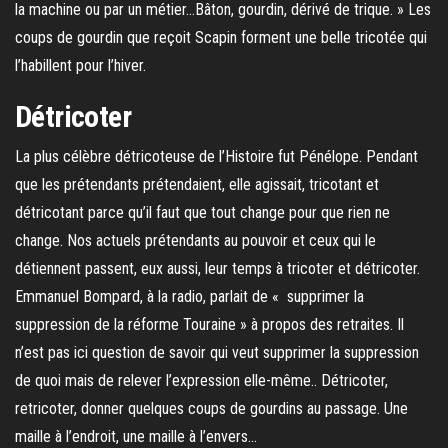
la machine ou par un métier…Bâton, gourdin, dérivé de trique. » Les
coups de gourdin que reçoit Scapin forment une belle tricotée qui
l’habillent pour l’hiver.
Détricoter
La plus célèbre détricoteuse de l’Histoire fut Pénélope. Pendant
que les prétendants prétendaient, elle agissait, tricotant et
détricotant parce qu’il faut que tout change pour que rien ne
change. Nos actuels prétendants au pouvoir et ceux qui le
détiennent passent, eux aussi, leur temps à tricoter et détricoter.
Emmanuel Bompard, à la radio, parlait de « supprimer la
suppression de la réforme Touraine » à propos des retraites. Il
n’est pas ici question de savoir qui veut supprimer la suppression
de quoi mais de relever l’expression elle-même.. Détricoter,
retricoter, donner quelques coups de gourdins au passage. Une
maille à l’endroit, une maille à l’envers…