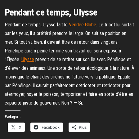
Pendant ce temps, Ulysse
Pendant ce temps, Ulysse fait le
Vendée Globe
. Le tricot lui sortait
par les yeux, il a préféré prendre le large. On suit sa position en
mer. Si tout va bien, il devrait être de retour dans vingt ans.
Pénélope aura à peine terminé son travail, qui sera exposé à
l’Élysée.
Ulysse
prévoit de se retirer sur son île avec Pénélope et
d’élever des animaux. Une sorte de retour écologique à la nature. À
moins que le chant des sirènes ne l’attire vers la politique. Épaulé
par Pénélope, il saurait parfaitement détricoter et retricoter pour
atermoyer, noyer le poisson, temporiser et faire en sorte d’être en
capacité juste de gouverner. Non ? — Si.
Partager :
X
Facebook
Plus