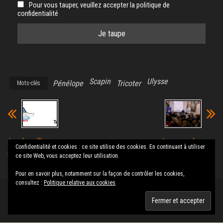
Pour vous tauper, veuillez accepter la politique de
confidentialité
Scapin
Ulysse
Pénélope
Tricoter
Mots-clés
Le rêve d’Icare
Le cœur des
Confidentialité et cookies : ce site utilise des cookies. En continuant à utiliser
pour les enfants
femmes
ce site Web, vous acceptez leur utilisation.
malades
Pour en savoir plus, notamment sur la façon de contrôler les cookies,
consultez :
Politique relative aux cookies
Fièrement propulsé par
WordPress
|
Thème :
Envo Magazine