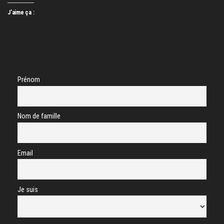
J’aime ça :
Prénom
Nom de famille
Email
Je suis