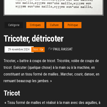
Catégorie
Critiques
Culture
Politique
Tricoter, détricoter
Par
PAUL RASSAT
29 novembre 2024
Non
Tricoter, « battre à coups de tricot. Tricotée, volée de coups de
tricot. Exécuter (quelque chose) à la main ou à la machine, en
constituant un tissu formé de mailles…Marcher, courir, danser, en
remuant beaucoup les jambes. »
Tricot
«
Tissu formé de mailles et réalisé à la main avec des aiguilles, à