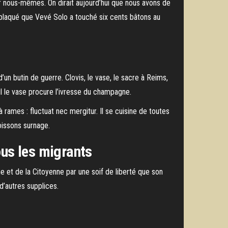
er nous-mêmes. On dirait aujourd’hui que nous avons de
’a plaqué que Vevé Solo a touché six cents bâtons au
’un butin de guerre. Clovis, le vase, le sacre à Reims,
l le vase procure l’ivresse du champagne.
 rames : fluctuat nec mergitur. Il se cuisine de toutes
Soissons surnage.
ous les migrants
e et de la Citoyenne par une soif de liberté que son
d’autres supplices.