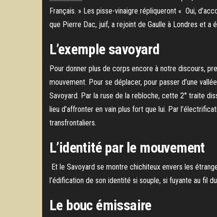
Français. » Les pisse-vinaigre répliqueront « Oui, d’acc
que Pierre Dac, juif, a rejoint de Gaulle à Londres et a ét
L’exemple savoyard
Pour donner plus de corps encore à notre discours, pren
mouvement. Pour se déplacer, pour passer d’une vallée à
Savoyard. Par la ruse de la rebloche, cette 2° traite dis
lieu d’affronter en vain plus fort que lui. Par l’électri
transfrontaliers.
L’identité par le mouvement
Et le Savoyard se montre chichiteux envers les étranger
l’édification de son identité si souple, si fuyante au fi
Le bouc émissaire