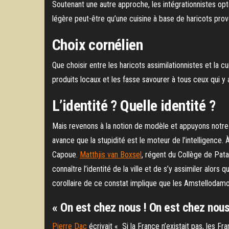
Soutenant une autre approche, les intégrationnistes opte
légère peut-être qu’une cuisine à base de haricots prov
Choix cornélien
Que choisir entre les haricots assimilationnistes et la c
produits locaux et les fasse savourer à tous ceux qui y a
L’identité ? Quelle identité ?
Mais revenons à la notion de modèle et appuyons notre
avance que la stupidité est le moteur de l’intelligence. À
Capoue.
Matthjis van Boxsel
, régent du Collège de Pata
connaître l’identité de la ville et de s’y assimiler alors
corollaire de ce constat implique que les Amstellodamoi
« On est chez nous ! On est chez nous
Pierre Dac
écrivait « Si la France n’existait pas, les Fra