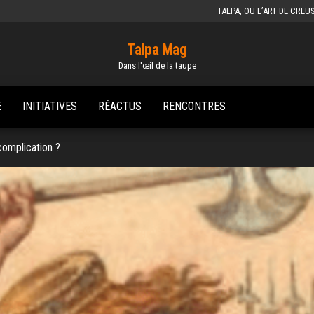
TALPA, OU L’ART DE CREU
Talpa Mag
Dans l'œil de la taupe
E
INITIATIVES
RÉACTUS
RENCONTRES
 complication ?