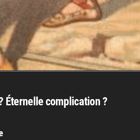
? Éternelle complication ?
e