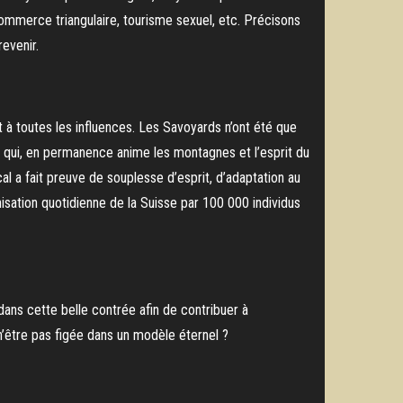
 commerce triangulaire, tourisme sexuel, etc. Précisons
revenir.
 à toutes les influences. Les Savoyards n’ont été que
au qui, en permanence anime les montagnes et l’esprit du
cal a fait preuve de souplesse d’esprit, d’adaptation au
onisation quotidienne de la Suisse par 100 000 individus
dans cette belle contrée afin de contribuer à
 n’être pas figée dans un modèle éternel ?