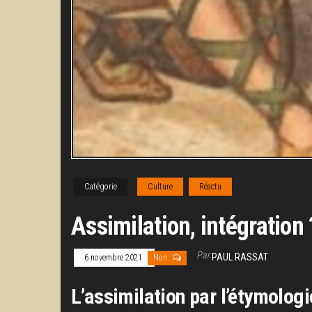
Catégorie
Culture
Réactu
Assimilation, intégration 
Par
PAUL RASSAT
6 novembre 2021
Non
L’assimilation par l’étymologi