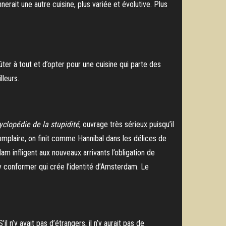
erait une autre cuisine, plus variée et évolutive. Plus
oûter à tout et d’opter pour une cuisine qui parte des
lleurs.
yclopédie de la stupidité
, ouvrage très sérieux puisqu’il
y complaire, on finit comme Hannibal dans les délices de
 infligent aux nouveaux arrivants l’obligation de
 s’y conformer qui crée l’identité d’Amsterdam. Le
l n’y avait pas d’étrangers, il n’y aurait pas de