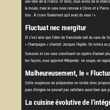
une idée de la France. Or donc, nous avons de la chance
la moule, mais le vase nous renvoie à Clovis et à Pierre
loto….À croire finalement qu’il avait du vase ! »
Fluctuat nec mergitur
Et c’est ainsi que l’idée de francitude naît du vase de S
« Champagne » chantait Jacques Higelin. On notera au p
Soissons et son vase constituent un repère d’autant plus
les façons, nous apprend Wikipedia : en soupe, en ragoût,
Malheureusement, le « Fluctua
Cette souplesse de préparation se révèle donc propice à
pays d’origine ne pouvait pas satisfaire aussi bien que 
La cuisine évolutive de l’intég