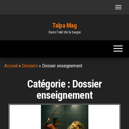
Skip
to
the
Talpa Mag
content
Dans l'œil de la taupe
Accueil
»
Dossiers
»
Dossier enseignement
Catégorie :
Dossier
enseignement