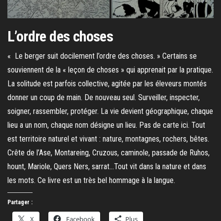
L’ordre des choses
« Le berger suit docilement l’ordre des choses. » Certains se
souviennent de la « leçon de choses » qui apprenait par la pratique.
La solitude est parfois collective, agitée par les éleveurs montés
donner un coup de main. De nouveau seul. Surveiller, inspecter,
soigner, rassembler, protéger. La vie devient géographique, chaque
lieu a un nom, chaque nom désigne un lieu. Pas de carte ici. Tout
est territoire naturel et vivant : nature, montagnes, rochers, bêtes.
Crête de l’Ase, Montareing, Cruzous, caminole, passade de Ruhos,
hount, Mariole, Quers Ners, sarrat…Tout vit dans la nature et dans
les mots. Ce livre est un très bel hommage à la langue.
Partager :
X
Facebook
Plus