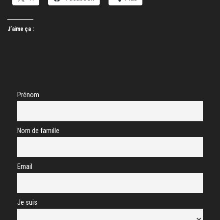
J’aime ça :
Prénom
Nom de famille
Email
Je suis