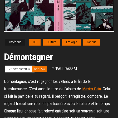
Catégorie
BD
Culture
Écologie
Langue
Démontagner
Par
PAUL RASSAT
22 octobre 2025
Non
Démontagner, c’est regagner les vallées à la fin de la
transhumance. C’est aussi le titre de l’album de
Maxim Cain
. Celui-
ci fait la part belle au regard. Il perçoit, enregistre, compare. Le
regard traduit une relation particulière avec la nature et le temps.
Chaque lieu, chaque fait relevé entraîne soit un souvenir, soit une