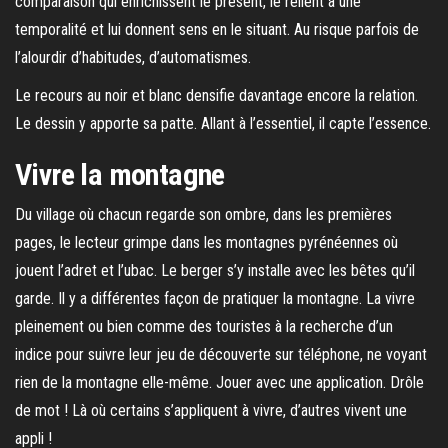
comparaison qui enrichissent le présent, le relient à une
temporalité et lui donnent sens en le situant. Au risque parfois de
l’alourdir d’habitudes, d’automatismes.
Le recours au noir et blanc densifie davantage encore la relation.
Le dessin y apporte sa patte. Allant à l’essentiel, il capte l’essence.
Vivre la montagne
Du village où chacun regarde son ombre, dans les premières
pages, le lecteur grimpe dans les montagnes pyrénéennes où
jouent l’adret et l’ubac. Le berger s’y installe avec les bêtes qu’il
garde. Il y a différentes façon de pratiquer la montagne. La vivre
pleinement ou bien comme des touristes à la recherche d’un
indice pour suivre leur jeu de découverte sur téléphone, ne voyant
rien de la montagne elle-même. Jouer avec une application. Drôle
de mot ! Là où certains s’appliquent à vivre, d’autres vivent une
appli !