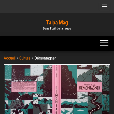
Skip
to
the
Talpa Mag
content
Dans l'œil de la taupe
Accueil
»
Culture
»
Démontagner