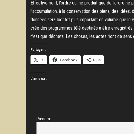
Effectivement, l’ordre qui ne produit que de l’ordre ne 
l’accumulation, à la conservation des biens, des idées,
données sera bientôt plus important en volume que le v
crée des programmes télé destinés à être enregistrés !
n’est que déchets. Les choses, les actes n’ont de sens 
Partager :
X
Facebook
Plus
J’aime ça :
Prénom