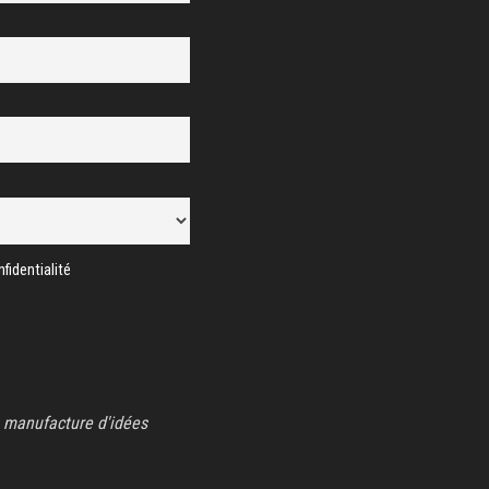
fidentialité
 manufacture d'idées