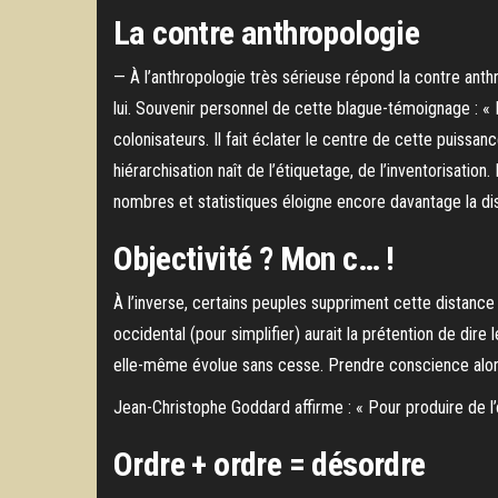
La contre anthropologie
— À l’anthropologie très sérieuse répond la contre ant
lui. Souvenir personnel de cette blague-témoignage : « L
colonisateurs. Il fait éclater le centre de cette puissance
hiérarchisation naît de l’étiquetage, de l’inventorisati
nombres et statistiques éloigne encore davantage la di
Objectivité ? Mon c… !
À l’inverse, certains peuples suppriment cette distance : p
occidental (pour simplifier) aurait la prétention de di
elle-même évolue sans cesse. Prendre conscience alors
Jean-Christophe Goddard affirme : « Pour produire de l’or
Ordre + ordre = désordre