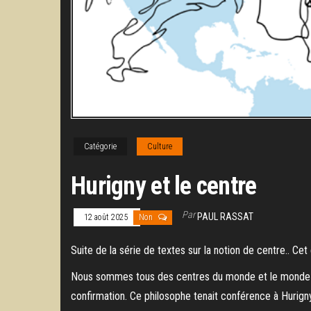
Catégorie
Culture
Hurigny et le centre
Par
PAUL RASSAT
12 août 2025
Non
Suite de la série de textes sur la notion de centre.. Ce
Nous sommes tous des centres du monde et le monde co
confirmation. Ce philosophe tenait conférence à Hurigny 