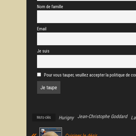
Nom de famille
Email
Je suis
Pour vous tauper, veuillez accepter la politique de con
Jean-Christophe Goddard
Hurigny
La
Mots-clés
Cuisiner le désir