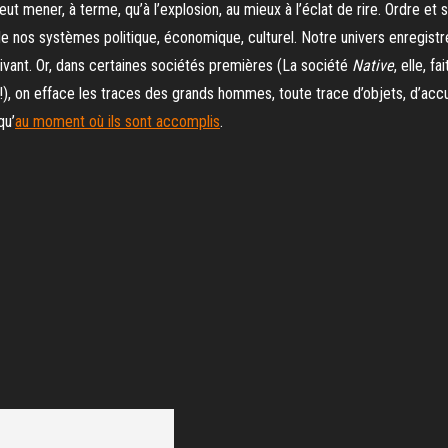
peut mener, à terme, qu’à l’explosion, au mieux à l’éclat de rire. Ordre e
 de nos systèmes politique, économique, culturel. Notre univers enregist
ivant. Or, dans certaines sociétés premières (La société
Native
, elle, 
), on efface les traces des grands hommes, toute trace d’objets, d’accu
qu’
au moment où ils sont accomplis
.