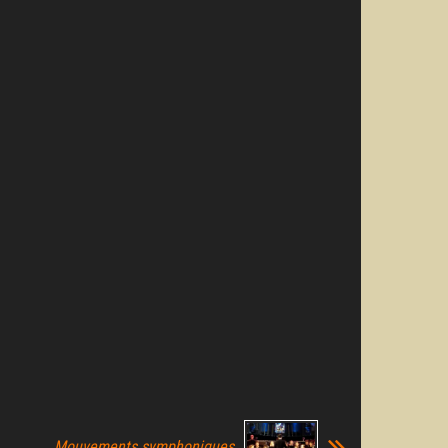
Mouvements symphoniques