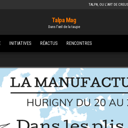
TALPA, OU L’ART DE CREU
Talpa Mag
Dans l'œil de la taupe
E
INITIATIVES
RÉACTUS
RENCONTRES