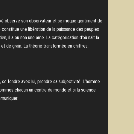
servé observe son observateur et se moque gentiment de
re constitue une libération de la puissance des peuples
tien, il a ou non une âme. La catégorisation d’où naît la
 et de grain. La théorie transformée en chiffres,
), se fondre avec lui, prendre sa subjectivité. L’homme
us sommes chacun un centre du monde et si la science
mmuniquer.