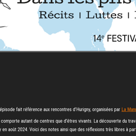
t épisode fait référence aux rencontres d’Hurigny, organisées par
La Manu
mporte autant de centres que d’êtres vivants. La découverte du trav
en août 2024. Voici des notes ainsi que des réflexions très libres à par