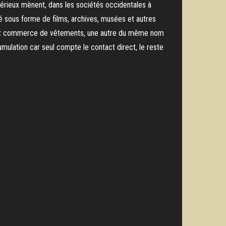
t sérieux mènent, dans les sociétés occidentales à
ré sous forme de films, archives, musées et autres
fait commerce de vêtements, une autre du même nom
mulation car seul compte le contact direct, le reste