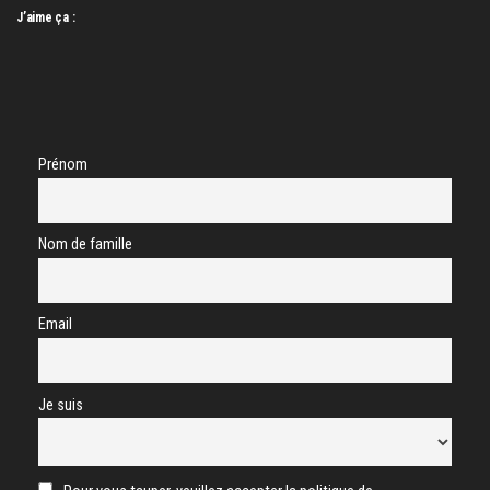
J’aime ça :
Prénom
Nom de famille
Email
Je suis