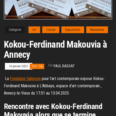
Catégorie
Art
Culture
Expositions
Rencontres
Kokou-Ferdinand Makouvia à
Annecy
Par
PAUL RASSAT
16 janvier 2025
Non
La
Fondation Salomon
pour l’art contemporain expose Kokou-
Ferdinand Makouvia à L’Abbaye, espace d’art contemporain ,
Annecy-le-Vieux du 17.01 au 13.04.2025.
Rencontre avec Kokou-Ferdinand
Makouvia alors que se termine