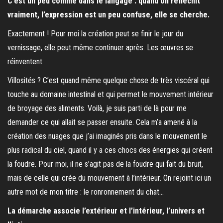
C’est un peu comme dans le langage : quand on réfléchit
vraiment, l’expression est un peu confuse, elle se cherche.
Exactement ! Pour moi la création peut se finir le jour du
vernissage, elle peut même continuer après. Les œuvres se
réinventent
Villosités ? C’est quand même quelque chose de très viscéral qui
touche au domaine intestinal et qui permet le mouvement intérieur
de broyage des aliments. Voilà, je suis parti de là pour me
demander ce qui allait se passer ensuite. Cela m’a amené à la
création des nuages que j’ai imaginés pris dans le mouvement le
plus radical du ciel, quand il y a ces chocs des énergies qui créent
la foudre. Pour moi, il ne s’agit pas de la foudre qui fait du bruit,
mais de celle qui crée du mouvement à l’intérieur. On rejoint ici un
autre mot de mon titre : le ronronnement du chat…
La démarche associe l’extérieur et l’intérieur, l’univers et