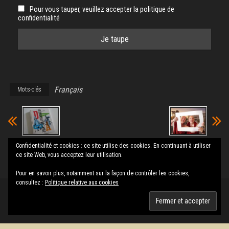
Pour vous tauper, veuillez accepter la politique de
confidentialité
Français
Mots-clés
Confidentialité et cookies : ce site utilise des cookies. En continuant à utiliser
Le Cabaret
Les tutos de
ce site Web, vous acceptez leur utilisation.
Voltaire
Talpa
Pour en savoir plus, notamment sur la façon de contrôler les cookies,
consultez :
Politique relative aux cookies
Fièrement propulsé par
WordPress
|
Thème :
Envo Magazine