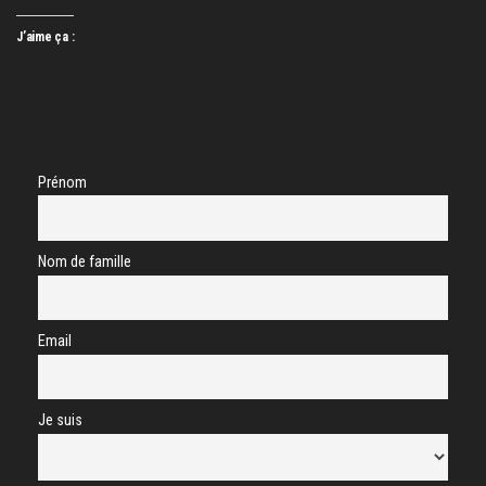
J’aime ça :
Prénom
Nom de famille
Email
Je suis