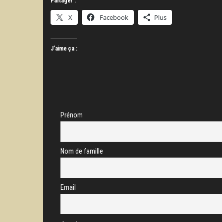
Partager :
X
Facebook
Plus
J’aime ça :
Prénom
Nom de famille
Email