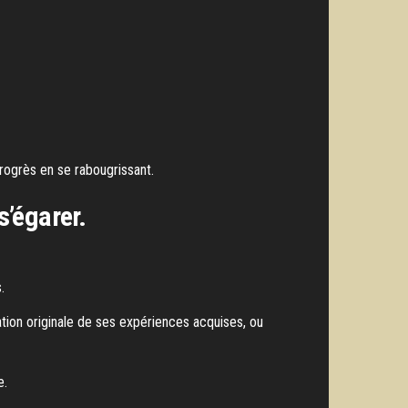
progrès en se rabougrissant.
s’égarer.
.
ration originale de ses expériences acquises, ou
e.