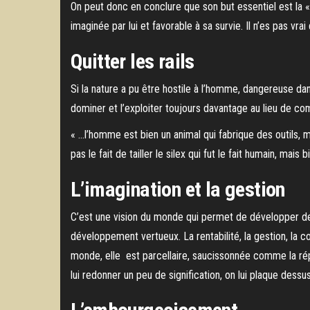
On peut donc en conclure que son but essentiel est la « 
imaginée par lui et favorable à sa survie. Il n’es pas vra
Quitter les rails
Si la nature a pu être hostile à l’homme, dangereuse da
dominer et l’exploiter toujours davantage au lieu de co
« …l’homme est bien un animal qui fabrique des outils, ma
pas le fait de tailler le silex qui fut le fait humain, mais 
L’imagination et la gestion
C’est une vision du monde qui permet de développer des o
développement vertueux. La rentabilité, la gestion, la co
monde, elle est parcellaire, saucissonnée comme la répar
lui redonner un peu de signification, on lui plaque dessus 