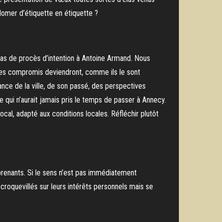
alomer d’étiquette en étiquette ?
 pas de procès d’intention à Antoine Armand. Nous
 les compromis deviendront, comme ils le sont
ance de la ville, de son passé, des perspectives
e qui n’aurait jamais pris le temps de passer à Annecy.
cal, adapté aux conditions locales. Réfléchir plutôt
urprenants. Si le sens n’est pas immédiatement
ecroquevillés sur leurs intérêts personnels mais se