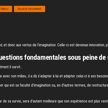
Réactu
Savoie et mouvement
nt
, et donc aux vertus de l’imagination. Celle-ci est devenue innovation, 
 questions fondamentales sous peine de 
sément il survit…
 avec son milieu…il a dû s’adapter à lui et adapter celui-ci à ses besoins
ier qui est sa faculté d’imagination ou, en d’autres termes, de restructu
 de sa survie, sera d’autant meilleure que son expérience est plus vast