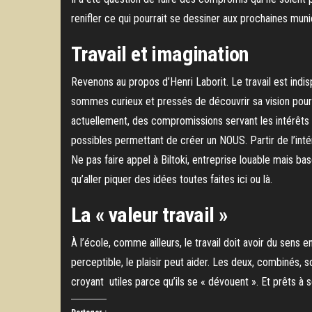
renifler ce qui pourrait se dessiner aux prochaines muni
Travail et imagination
Revenons au propos d’Henri Laborit. Le travail est indi
sommes curieux et pressés de découvrir sa vision pour
actuellement, des compromissions servant les intérêts p
possibles permettant de créer un NOUS. Partir de l’intér
Ne pas faire appel à Biltoki, entreprise louable mais ba
qu’aller piquer des idées toutes faites ici ou là.
La « valeur travail »
À l’école, comme ailleurs, le travail doit avoir du sens
perceptible, le plaisir peut aider. Les deux, combinés, 
croyant utiles parce qu’ils se « dévouent ». Et prêts à 