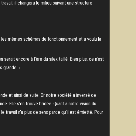
avail, il changera le milieu suivant une structure
ardé les mêmes schémas de fonctionnement et a voulu la
serait encore à l’ère du silex taillé. Bien plus, ce n’est
us grande. »
nde et ainsi de suite. Or notre société a inversé ce
née. Elle s’en trouve bridée. Quant à notre vision du
e travail n’a plus de sens parce qu’il est émietté. Pour