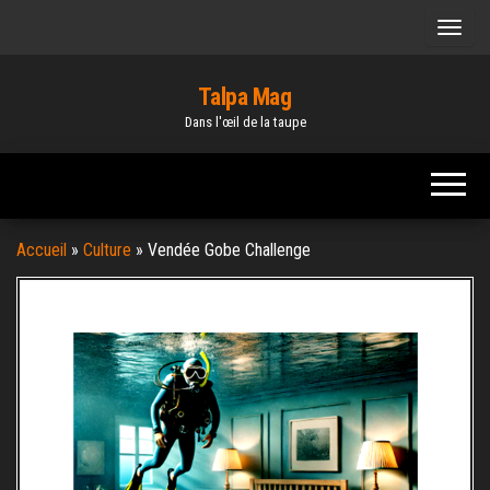
Skip
to
the
Talpa Mag
content
Dans l'œil de la taupe
Accueil
»
Culture
»
Vendée Gobe Challenge