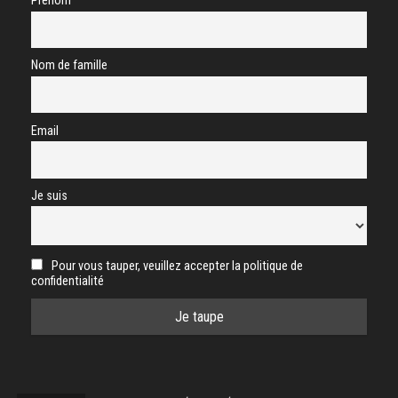
Prénom
Nom de famille
Email
Je suis
Pour vous tauper, veuillez accepter la politique de
confidentialité