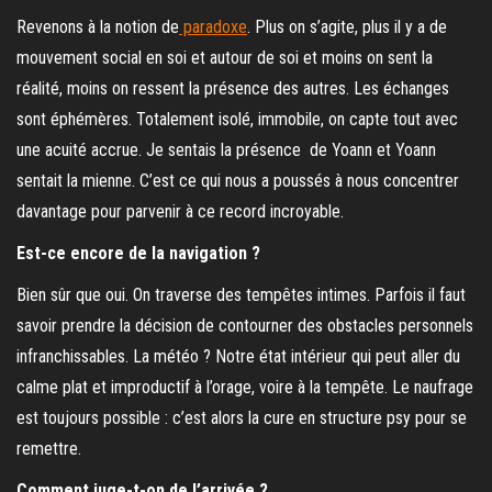
Revenons à la notion de
paradoxe
. Plus on s’agite, plus il y a de
mouvement social en soi et autour de soi et moins on sent la
réalité, moins on ressent la présence des autres. Les échanges
sont éphémères. Totalement isolé, immobile, on capte tout avec
une acuité accrue. Je sentais la présence de Yoann et Yoann
sentait la mienne. C’est ce qui nous a poussés à nous concentrer
davantage pour parvenir à ce record incroyable.
Est-ce encore de la navigation ?
Bien sûr que oui. On traverse des tempêtes intimes. Parfois il faut
savoir prendre la décision de contourner des obstacles personnels
infranchissables. La météo ? Notre état intérieur qui peut aller du
calme plat et improductif à l’orage, voire à la tempête. Le naufrage
est toujours possible : c’est alors la cure en structure psy pour se
remettre.
Comment juge-t-on de l’arrivée ?