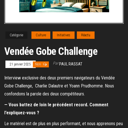
Catégorie
Culture
Initiatives
Réactu
Vendée Gobe Challenge
Par
PAUL RASSAT
21 janvier 2025
Non
Interview exclusive des deux premiers navigateurs du Vendée
Gobe Challenge, Charlie Dalautre et Yoann Prudhomme. Nous
confondons la parole des deux compétiteurs.
— Vous battez de loin le précédent record. Comment
l’expliquez-vous ?
Le matériel est de plus en plus performant, et nous apprenons peu