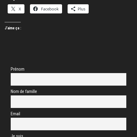
X
Facebook
Plus
J’aime ça :
Prénom
Nom de famille
Email
Je suis