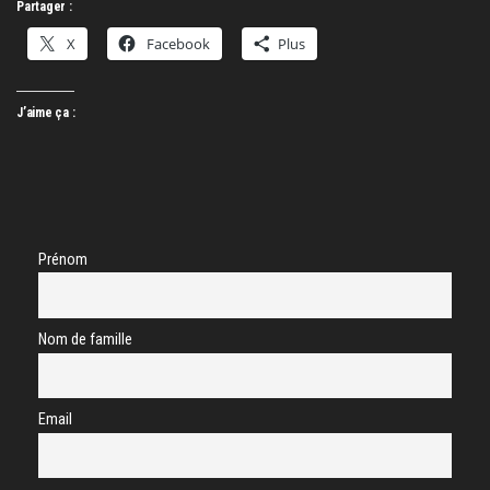
Partager :
X
Facebook
Plus
J’aime ça :
Prénom
Nom de famille
Email