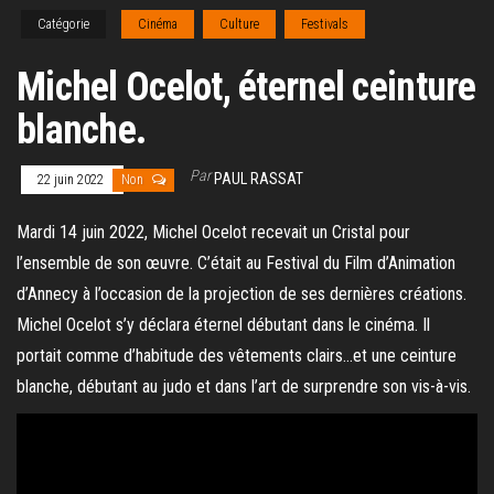
Catégorie
Cinéma
Culture
Festivals
Michel Ocelot, éternel ceinture
blanche.
Par
PAUL RASSAT
22 juin 2022
Non
Mardi 14 juin 2022, Michel Ocelot recevait un Cristal pour
l’ensemble de son œuvre. C’était au Festival du Film d’Animation
d’Annecy à l’occasion de la projection de ses dernières créations.
Michel Ocelot s’y déclara éternel débutant dans le cinéma. Il
portait comme d’habitude des vêtements clairs…et une ceinture
blanche, débutant au judo et dans l’art de surprendre son vis-à-vis.