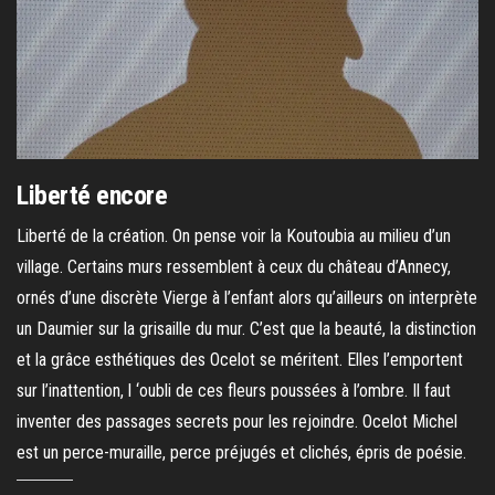
Liberté encore
Liberté de la création. On pense voir la Koutoubia au milieu d’un
village. Certains murs ressemblent à ceux du château d’Annecy,
ornés d’une discrète Vierge à l’enfant alors qu’ailleurs on interprète
un Daumier sur la grisaille du mur. C’est que la beauté, la distinction
et la grâce esthétiques des Ocelot se méritent. Elles l’emportent
sur l’inattention, l ‘oubli de ces fleurs poussées à l’ombre. Il faut
inventer des passages secrets pour les rejoindre. Ocelot Michel
est un perce-muraille, perce préjugés et clichés, épris de poésie.