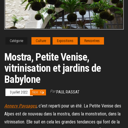
Catégorie
Culture
Expositions
Rencontres
Mostra, Petite Venise,
vitrinisation et jardins de
Babylone
Par
PAUL RASSAT
3 juillet 2022
Non
Annecy Paysages
,
c’est reparti pour un été. La Petite Venise des
Alpes est de nouveau dans la mostra, dans la monstration, dans la
vitrinisation. Elle suit en cela les grandes tendances qui font de la