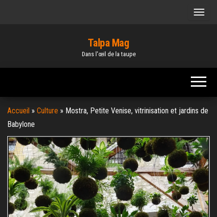
Skip
to
the
Talpa Mag
content
Dans l'œil de la taupe
Accueil
»
Culture
»
Mostra, Petite Venise, vitrinisation et jardins de
Babylone