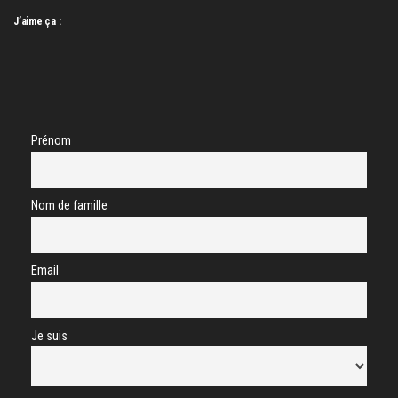
J’aime ça :
Prénom
Nom de famille
Email
Je suis