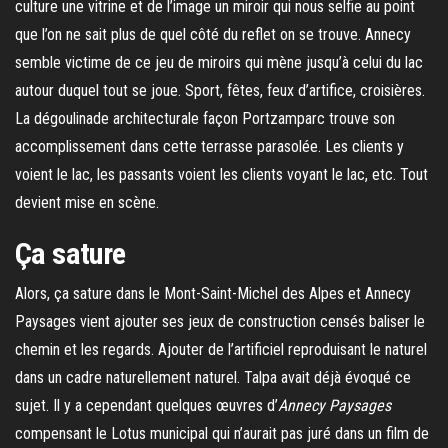
culture une vitrine et de l’image un miroir qui nous selfie au point
que l’on ne sait plus de quel côté du reflet on se trouve. Annecy
semble victime de ce jeu de miroirs qui mène jusqu’à celui du lac
autour duquel tout se joue. Sport, fêtes, feux d’artifice, croisières.
La dégoulinade architecturale façon Portzamparc trouve son
accomplissement dans cette terrasse parasolée. Les clients y
voient le lac, les passants voient les clients voyant le lac, etc. Tout
devient mise en scène.
Ça sature
Alors, ça sature dans le Mont-Saint-Michel des Alpes et Annecy
Paysages vient ajouter ses jeux de construction censés baliser le
chemin et les regards. Ajouter de l’artificiel reproduisant le naturel
dans un cadre naturellement naturel. Talpa avait déjà évoqué ce
sujet. Il y a cependant quelques œuvres d’
Annecy Paysages
compensant le Lotus municipal qui n’aurait pas juré dans un film de