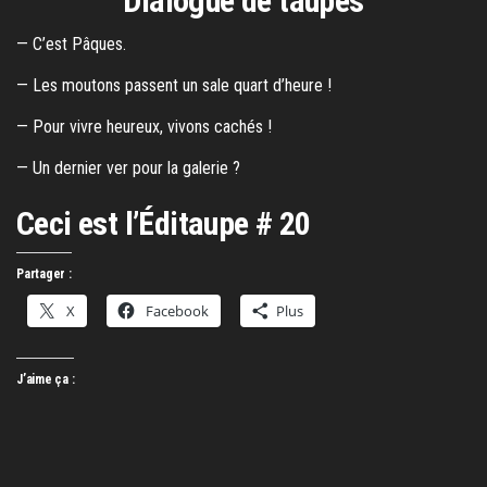
Dialogue de taupes
— C’est Pâques.
— Les moutons passent un sale quart d’heure !
— Pour vivre heureux, vivons cachés !
— Un dernier ver pour la galerie ?
Ceci est l’Éditaupe # 20
Partager :
X
Facebook
Plus
J’aime ça :