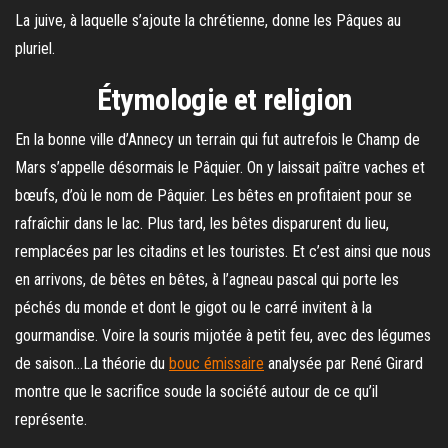
La juive, à laquelle s’ajoute la chrétienne, donne les Pâques au
pluriel.
Étymologie et religion
En la bonne ville d’Annecy un terrain qui fut autrefois le Champ de
Mars s’appelle désormais le Pâquier. On y laissait paître vaches et
bœufs, d’où le nom de Pâquier. Les bêtes en profitaient pour se
rafraîchir dans le lac. Plus tard, les bêtes disparurent du lieu,
remplacées par les citadins et les touristes. Et c’est ainsi que nous
en arrivons, de bêtes en bêtes, à l’agneau pascal qui porte les
péchés du monde et dont le gigot ou le carré invitent à la
gourmandise. Voire la souris mijotée à petit feu, avec des légumes
de saison…La théorie du
bouc émissaire
analysée par René Girard
montre que le sacrifice soude la société autour de ce qu’il
représente.