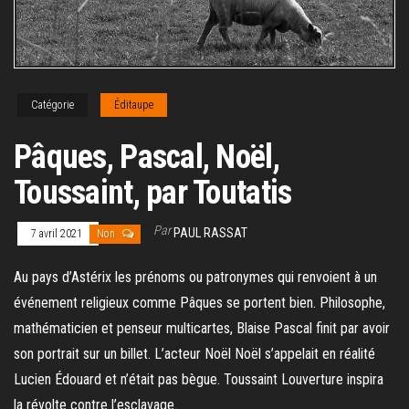
Catégorie
Éditaupe
Pâques, Pascal, Noël,
Toussaint, par Toutatis
Par
PAUL RASSAT
7 avril 2021
Non
Au pays d’Astérix les prénoms ou patronymes qui renvoient à un
événement religieux comme Pâques se portent bien. Philosophe,
mathématicien et penseur multicartes, Blaise Pascal finit par avoir
son portrait sur un billet. L’acteur Noël Noël s’appelait en réalité
Lucien Édouard et n’était pas bègue. Toussaint Louverture inspira
la révolte contre l’esclavage.