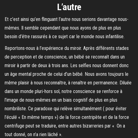
L’autre
Et c’est ainsi qu’en flinguant l’autre nous serions davantage nous-
mêmes. Il semble cependant que nous ayons de plus en plus
besoin d’être rassurés à ce sujet car le monde nous infantilise.
Reportons-nous à l’expérience du miroir. Après différents stades
de perception et de conscience, un bébé se reconnaît dans un
miroir à partir de deux à trois ans. Les selfies nous donnent donc
un âge mental proche de celui d’un bébé. Nous avons toujours le
même plaisir à nous reconnaître, à renaître en permanence. Diluée
dans un monde pluri-hors sol, notre conscience se renforce à
l’image de nous-mêmes en un biais cognitif de plus en plus
nombriliste. Ce paradoxe qui relève simultanément ( pour éviter
l’éculé « En même temps ») de la force centripète et de la force
centrifuge peut se traduire, entre autres bizarreries par « On a
tout donné, on n’a rien lâché ».