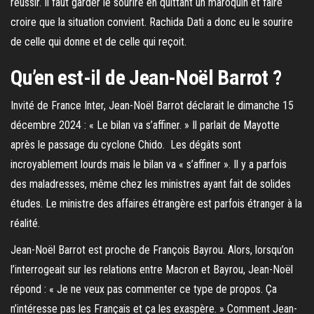
réussir. Il faut garder le sourire en quittant un maroquin et faire
croire que la situation convient. Rachida Dati a donc eu le sourire
de celle qui donne et de celle qui reçoit.
Qu’en est-il de Jean-Noël Barrot ?
Invité de France Inter, Jean-Noël Barrot déclarait le dimanche 15
décembre 2024 : « Le bilan va s’affiner. » Il parlait de Mayotte
après le passage du cyclone Chido. Les dégâts sont
incroyablement lourds mais le bilan va « s’affiner ». Il y a parfois
des maladresses, même chez les ministres ayant fait de solides
études. Le ministre des affaires étrangère est parfois étranger à la
réalité.
Jean-Noël Barrot est proche de François Bayrou. Alors, lorsqu’on
l’interrogeait sur les relations entre Macron et Bayrou, Jean-Noël
répond : « Je ne veux pas commenter ce type de propos. Ça
n’intéresse pas les Français et ça les exaspère. » Comment Jean-