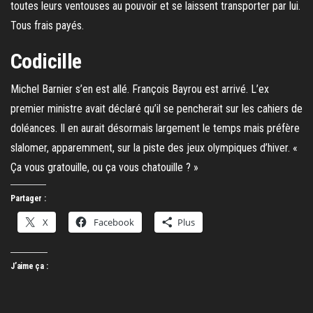
toutes leurs ventouses au pouvoir et se laissent transporter par lui.
Tous frais payés.
Codicille
Michel Barnier s’en est allé. François Bayrou est arrivé. L’ex
premier ministre avait déclaré qu’il se pencherait sur les cahiers de
doléances. Il en aurait désormais largement le temps mais préfère
slalomer, apparemment, sur la piste des jeux olympiques d’hiver. «
Ça vous gratouille, ou ça vous chatouille ? »
Partager :
X
Facebook
Plus
J’aime ça :