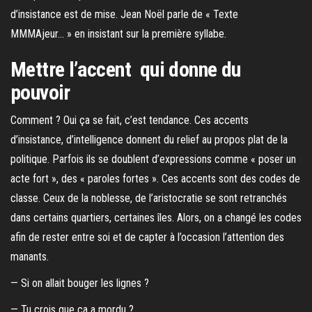
d’insistance est de mise. Jean Noël parle de « Texte
MMMAjeur… » en insistant sur la première syllabe.
Mettre l’accent qui donne du
pouvoir
Comment ? Oui ça se fait, c’est tendance. Ces accents
d’insistance, d’intelligence donnent du relief au propos plat de la
politique. Parfois ils se doublent d’expressions comme « poser un
acte fort », des « paroles fortes ». Ces accents sont des codes de
classe. Ceux de la noblesse, de l’aristocratie se sont retranchés
dans certains quartiers, certaines îles. Alors, on a changé les codes
afin de rester entre soi et de capter à l’occasion l’attention des
manants.
— Si on allait bouger les lignes ?
— Tu crois que ça a mordu ?