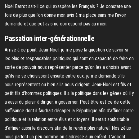
Noël Barrot sait-il ce qui exaspère les Français ? Je constate une
fois de plus que l’on donne mon avis à ma place sans me l’avoir
demandé et que cet avis ne correspond pas au mien.
Passation inter-générationnelle
Arrivé à ce point, Jean-Noël, je me pose la question de savoir si
les élus et responsables politiques qui sont en capacité de faire en
sorte de pouvoir nous représenter parce qu’on les a choisis avant
qu’ils ne se choisissent ensuite entre eux, je me demande s’ils
nous représentent ou bien s’ils nous dirigent. Jean-Noël est fils et
petit fils d’hommes politiques. Il a la politique dans les gènes où il y
a aussi du plaisir à diriger, à gouverner. Peut-être est-ce de cette
suffisance dont il faudrait décaper la République afin d’affiner notre
politique et la relation entre élus et citoyens. Il serait souhaitable
d’affiner aussi le discours afin de le rendre plus naturel. Nos zélus
nous parlent un peu comme on s’adresse à un enfant. L’accent