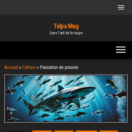
Skip
to
the
Talpa Mag
content
Dans l'œil de la taupe
Accueil
»
Culture
»
Passation de pouvoir