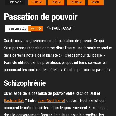
Catégorie
Culture
Langue
Politique
Réactu
Passation de pouvoir
Par
PAUL RASSAT
2 janvier 2025
Non
Qui dit nouveau gouvernement dit passation de pouvoir. Ce qui
n’est pas sans rappeler, comme dirait l’autre, une formule entendue
dans certains hôtels de la planète : « C’est l’amour qui passe ».
Formule utilisée par les prostituées proposant leurs services en
parcourant les couloirs des hôtels. « C’est le pouvoir qui passe ! »
Schizophrénie
Qu’en est-il de la passation de pouvoir entre Rachida Dati et
Rachida Dati
? Entre
Jean-Noël Barrot
et Jean-Noël Barrot qui
occupent le même ministère dans le gouvernement Bayrou que
dans le gouvernement Barnier. La culture pour la première, les