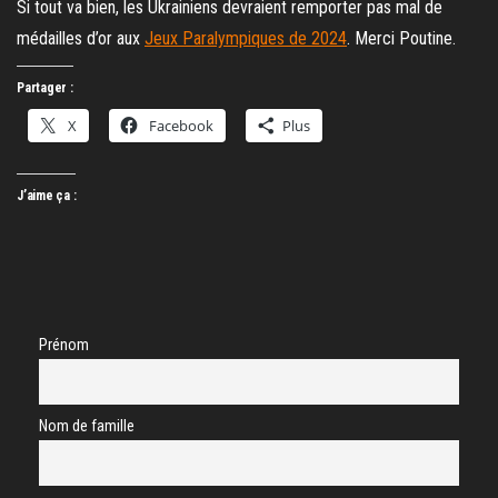
Si tout va bien, les Ukrainiens devraient remporter pas mal de
médailles d’or aux
Jeux Paralympiques de 2024
. Merci Poutine.
Partager :
X
Facebook
Plus
J’aime ça :
Prénom
Nom de famille