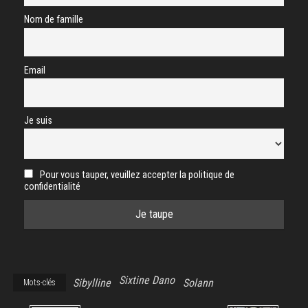
Nom de famille
Email
Je suis
Pour vous tauper, veuillez accepter la politique de
confidentialité
Sixtine Dano
Sibylline
Solann
Mots-clés