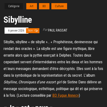
Catégorie
Art
BD
Culture
Sibylline
Par
PAUL RASSAT
6 janvier 2026
Non
Sibyllin, sibylline « de sibylle »… « Prophétesse, devineresse qui
rendait des oracles ». La sibylle est une figure mythique, libre
errante alors que la pythie exerçait à Delphes. Toutes deux
cependant servent d’intermédiaires entre les dieux et les hommes
et leurs messages demandent d’être décryptés. Elles sont à la fois
dans la symbolique de la représentation et du secret. L’album
Sibylline, Chroniques d’une escort girl
de Sixtine Dano délivre un
message sociologique, esthétique, politique qui dit et qui préserve
à la fois. (Lecture conseillée par
BD Fugue Annecy
)