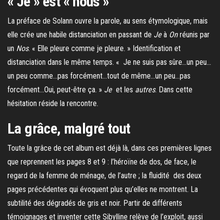
« Je » est « nous »
La préface de Solann ouvre la parole, au sens étymologique, mais
elle crée une habile distanciation en passant de
Je
à
On
réunis par
un
Nos
. « Elle pleure comme je pleure. » Identification et
distanciation dans le même temps. « Je ne suis pas sûre…un peu…
un peu comme…pas forcément…tout de même…un peu…pas
forcément…Oui, peut-être ça. »
Je
et les
autres
. Dans cette
hésitation réside la rencontre.
La grâce, malgré tout
Toute la grâce de cet album est déjà là, dans ces premières lignes
que reprennent les pages 8 et 9 : l’héroïne de dos, de face, le
regard de la femme de ménage, de l’autre ; la fluidité des deux
pages précédentes qui évoquent plus qu’elles ne montrent. La
subtilité des dégradés de gris et noir. Partir de différents
témoignages et inventer cette Sibylline relève de l’exploit, aussi