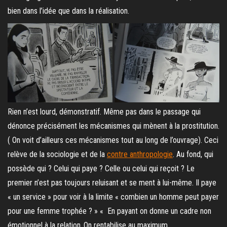
bien dans l’idée que dans la réalisation.
Rien n’est lourd, démonstratif. Même pas dans le passage qui
dénonce précisément les mécanismes qui mènent à la prostitution.
( On voit d’ailleurs ces mécanismes tout au long de l’ouvrage). Ceci
relève de la sociologie et de la
contre anthropologie
. Au fond, qui
possède qui ? Celui qui paye ? Celle ou celui qui reçoit ? Le
premier n’est pas toujours reluisant et se ment à lui-même. Il paye
« un service » pour voir à la limite « combien un homme peut payer
pour une femme trophée ? » « En payant on donne un cadre non
émotionnel à la relation..On rentabilise au maximum