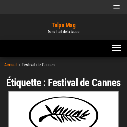
Skip
to
the
Talpa Mag
content
Dans l'œil de la taupe
Accueil
»
Festival de Cannes
Étiquette :
Festival de Cannes