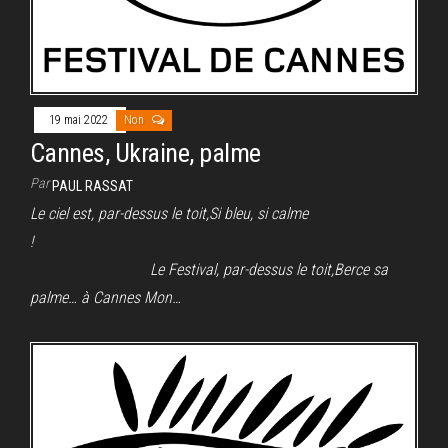
19 mai 2022
Non
Cannes, Ukraine, palme
Par
PAUL RASSAT
Le ciel est, par-dessus le toit,Si bleu, si calme
!
Le Festival, par-dessus le toit,Berce sa
palme… à Cannes Mon…