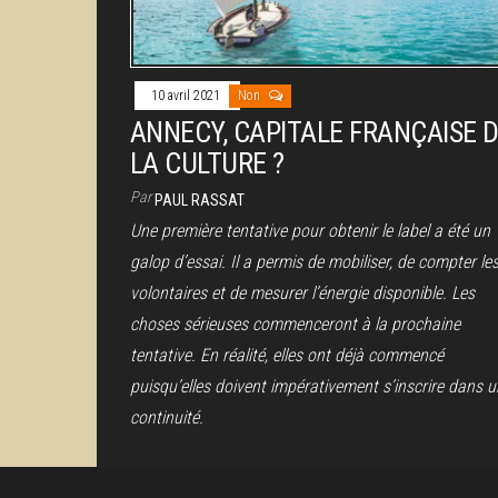
10 avril 2021
Non
ANNECY, CAPITALE FRANÇAISE 
LA CULTURE ?
Par
PAUL RASSAT
Une première tentative pour obtenir le label a été un
galop d’essai. Il a permis de mobiliser, de compter le
volontaires et de mesurer l’énergie disponible. Les
choses sérieuses commenceront à la prochaine
tentative. En réalité, elles ont déjà commencé
puisqu’elles doivent impérativement s’inscrire dans 
continuité.