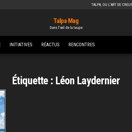
TALPA, OU L’ART DE CREU
Talpa Mag
Dans l'œil de la taupe
E
INITIATIVES
RÉACTUS
RENCONTRES
Étiquette :
Léon Laydernier