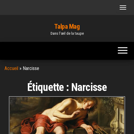
Skip
to
the
Talpa Mag
content
Dans l'œil de la taupe
Accueil
»
Narcisse
Étiquette :
Narcisse