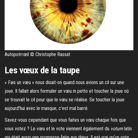
Autopotrrœil © Christophe Rassat
Les vœux de la taupe
« Fais un vœu » nous disait-on quand nous avions un cil sur une
joue. Il fallait alors formuler un vœu in petto et toucher la joue où
se trouvait le cil pour que le vœu se réalise. Se toucher la joue
aujourd’hui avec le masque, c’est mal barré.
Savez-vous cependant que vous faites un vœu chaque fois que
vous votez ? Le vœu et le vote viennent également du
votum
latin
qui était aussi une promesse faite aux dieux. Il est vrai qu’un vote