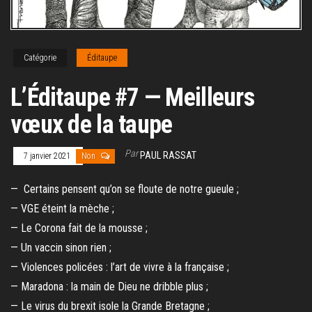
Catégorie
Éditaupe
L’Éditaupe #7 — Meilleurs
vœux de la taupe
Par
PAUL RASSAT
7 janvier 2021
Non
— Certains pensent qu’on se floute de notre gueule ;
— VGE éteint la mèche ;
— Le Corona fait de la mousse ;
— Un vaccin sinon rien ;
— Violences policées : l’art de vivre à la française ;
— Maradona : la main de Dieu ne dribble plus ;
— Le virus du brexit isole la Grande Bretagne ;