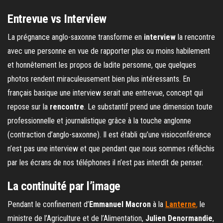
Entrevue vs Interview
La prégnance anglo-saxonne transforme en
interview
la rencontre
avec une personne en vue de rapporter plus ou moins habilement
et honnêtement les propos de ladite personne, que quelques
photos rendent miraculeusement bien plus intéressants. En
français basique une interview serait une entrevue, concept qui
repose sur la
rencontre
. Le substantif prend une dimension toute
professionnelle et journalistique grâce à la touche anglonne
(contraction d’anglo-saxonne). Il est établi qu’une visioconférence
n’est pas une interview et que pendant que nous sommes réfléchis
par les écrans de nos téléphones il n’est pas interdit de penser.
La continuité par l’image
Pendant le confinement d’
Emmanuel Macron
à la
Lanterne
,
le
ministre de l’Agriculture et de l’Alimentation,
Julien Denormandie
,