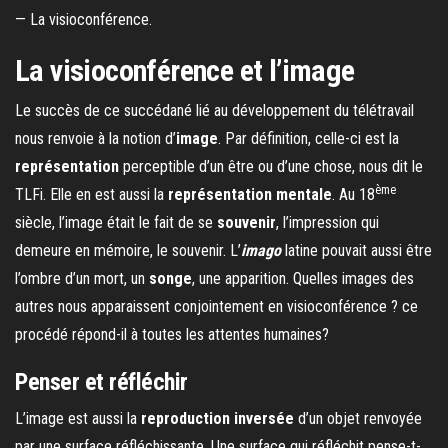
— La visioconférence.
La visioconférence et l’image
Le succès de ce succédané lié au développement du télétravail
nous renvoie à la notion d’
image
. Par définition, celle-ci est la
représentation
perceptible d’un être ou d’une chose, nous dit le
ème
TLFi. Elle en est aussi la
représentation mentale
. Au 18
siècle, l’image était le fait de se
souvenir
, l’impression qui
demeure en mémoire, le souvenir. L’
imago
latine pouvait aussi être
l’ombre d’un mort, un
songe
, une apparition. Quelles images des
autres nous apparaissent conjointement en visioconférence ? ce
procédé répond-il à toutes les attentes humaines?
Penser et réfléchir
L’image est aussi la
reproduction inversée
d’un objet renvoyée
par une surface réfléchissante. Une surface qui réfléchit pense-t-