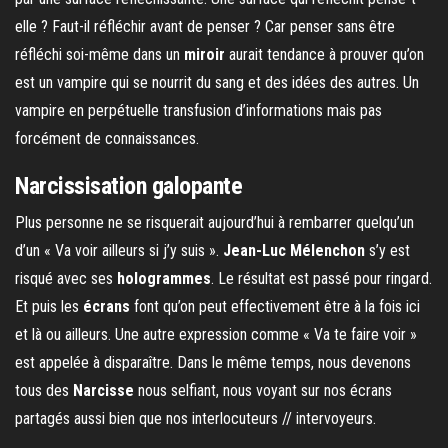
elle ? Faut-il réfléchir avant de penser ? Car penser sans être
réfléchi soi-même dans un
miroir
aurait tendance à prouver qu’on
est un vampire qui se nourrit du sang et des idées des autres. Un
vampire en perpétuelle transfusion d’informations mais pas
forcément de connaissances.
Narcissisation galopante
Plus personne ne se risquerait aujourd’hui à rembarrer quelqu’un
d’un « Va voir ailleurs si j’y suis ».
Jean-Luc Mélenchon
s’y est
risqué avec ses
hologrammes
. Le résultat est passé pour ringard.
Et puis les
écrans
font qu’on peut effectivement être à la fois ici
et là ou ailleurs. Une autre expression comme « Va te faire voir »
est appelée à disparaître. Dans le même temps, nous devenons
tous des
Narcisse
nous selfiant, nous voyant sur nos écrans
partagés aussi bien que nos interlocuteurs // intervoyeurs.