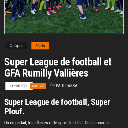
Catégorie
Réactu
Super League de football et
GFA Rumilly Vallières
Par
PAUL RASSAT
21 avril 2021
Non
Super League de football, Super
Plouf.
On en parlait, les affaires et le sport l’ont fait. On annonce la