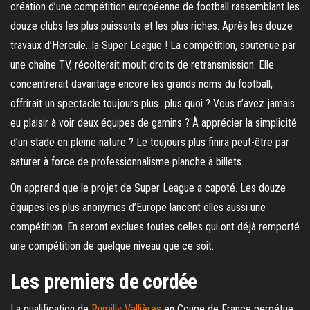
création d’une compétition européenne de football rassemblant les
douze clubs les plus puissants et les plus riches. Après les douze
travaux d’Hercule…la Super League ! La compétition, soutenue par
une chaîne TV, récolterait moult droits de retransmission. Elle
concentrerait davantage encore les grands noms du football,
offrirait un spectacle toujours plus…plus quoi ? Vous n’avez jamais
eu plaisir à voir deux équipes de gamins ? À apprécier la simplicité
d’un stade en pleine nature ? Le toujours plus finira peut-être par
saturer à force de professionnalisme planche à billets.
On apprend que le projet de Super League a capoté. Les douze
équipes les plus anonymes d’Europe lancent elles aussi une
compétition. En seront exclues toutes celles qui ont déjà remporté
une compétition de quelque niveau que ce soit.
Les premiers de cordée
La qualification de
Rumilly Vallières
en Coupe de France perpétue