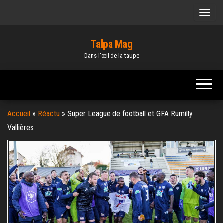
Skip
to
the
Talpa Mag
content
Dans l'œil de la taupe
Accueil
»
Réactu
»
Super League de football et GFA Rumilly
Vallières