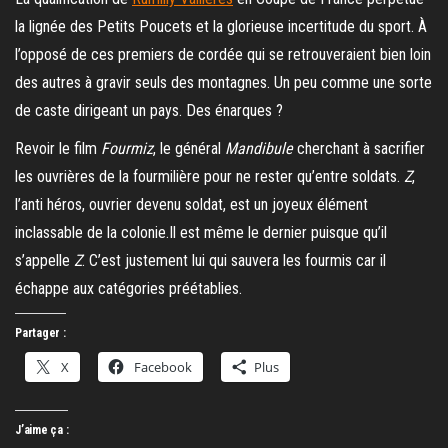
la lignée des Petits Poucets et la glorieuse incertitude du sport. À
l’opposé de ces premiers de cordée qui se retrouveraient bien loin
des autres à gravir seuls des montagnes. Un peu comme une sorte
de caste dirigeant un pays. Des énarques ?
Revoir le film
Fourmiz
, le général
Mandibule
cherchant à sacrifier
les ouvrières de la fourmilière pour ne rester qu’entre soldats.
Z
,
l’anti héros, ouvrier devenu soldat, est un joyeux élément
inclassable de la colonie.Il est même le dernier puisque qu’il
s’appelle
Z
. C’est justement lui qui sauvera les fourmis car il
échappe aux catégories préétablies.
Partager :
X
Facebook
Plus
J’aime ça :