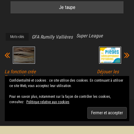
Super League
GFA Rumilly Vallières
Mots-clés
La fonction crée
Déjouer les
l’organe chez les
pièges du
Confidentialité et cookies : ce site utilise des cookies. En continuant à utiliser
ministres
développement
ce site Web, vous acceptez leur utilisation.
personnel
Pour en savoir plus, notamment sur la façon de contrôler les cookies,
consultez :
Politique relative aux cookies
Fièrement propulsé par
WordPress
|
Thème :
Envo Magazine