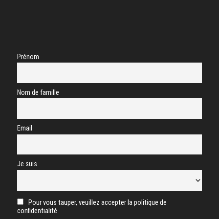
Prénom
Nom de famille
Email
Je suis
Pour vous tauper, veuillez accepter la politique de
confidentialité