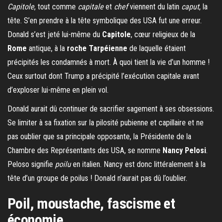
Capitole
, tout comme
capitale
et
chef
viennent du latin
caput
, la
tête. S’en prendre à la tête symbolique des USA fut une erreur.
Donald s’est jeté lui-même du
Capitole
, cœur religieux de la
Rome
antique, à la
roche Tarpéienne
de laquelle étaient
précipités les condamnés à mort. À quoi tient la vie d’un homme !
Ceux surtout dont Trump a précipité l’exécution capitale avant
d’exploser lui-même en plein vol.
Donald aurait dû continuer de sacrifier sagement à ses obsessions.
Se limiter à sa fixation sur la pilosité pubienne et capillaire et ne
pas oublier que sa principale opposante, la Présidente de la
Chambre des Représentants des USA, se nomme
Nancy Pelosi
.
Peloso signifie
poilu
en italien. Nancy est donc littéralement à la
tête d’un groupe de poilus ! Donald n’aurait pas dû l’oublier.
Poil, moustache, fascisme et
économie