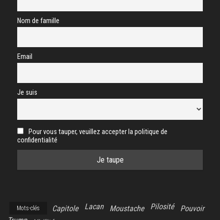
Nom de famille
Email
Je suis
Pour vous tauper, veuillez accepter la politique de
confidentialité
Lacan
Pilosité
Capitole
Moustache
Pouvoir
Mots-clés