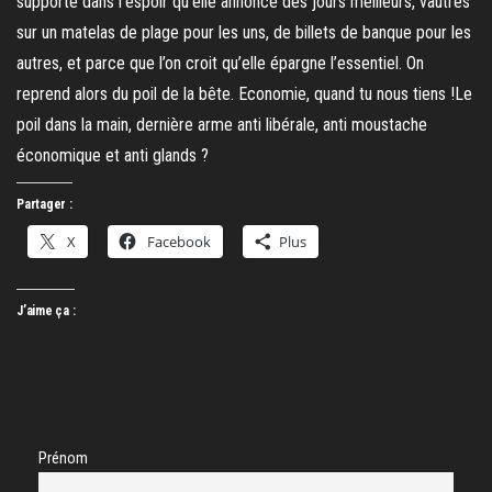
supporte dans l’espoir qu’elle annonce des jours meilleurs, vautrés
sur un matelas de plage pour les uns, de billets de banque pour les
autres, et parce que l’on croit qu’elle épargne l’essentiel. On
reprend alors du poil de la bête. Economie, quand tu nous tiens !Le
poil dans la main, dernière arme anti libérale, anti moustache
économique et anti glands ?
Partager :
X
Facebook
Plus
J’aime ça :
Prénom