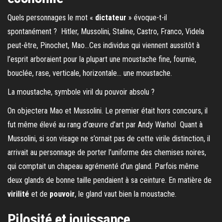
Quels personnages le mot «
dictateur
» évoque-t-il
spontanément ? Hitler, Mussolini, Staline, Castro, Franco, Videla
peut-être, Pinochet, Mao…Ces individus qui viennent aussitôt à
l’esprit arboraient pour la plupart une moustache fine, fournie,
bouclée, rase, verticale, horizontale… une moustache.
La moustache, symbole viril du pouvoir absolu ?
On objectera Mao et Mussolini. Le premier était hors concours, il
fut même élevé au rang d’œuvre d’art par Andy Warhol Quant à
Mussolini, si son visage ne s’ornait pas de cette virile distinction, il
arrivait au personnage de porter l’uniforme des chemises noires,
qui comptait un chapeau agrémenté d’un gland. Parfois même
deux glands de bonne taille pendaient à sa ceinture. En matière de
virilité
et de
pouvoir
, le gland vaut bien la moustache.
Pilosité et jouissance