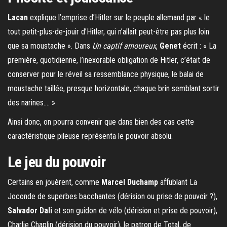
Lacan
explique l’emprise d’Hitler sur le peuple allemand par « le
tout petit-plus-de-jouir d’Hitler, qui n’allait peut-être pas plus loin
que sa moustache ». Dans
Un captif amoureux
,
Genet
écrit : « La
première, quotidienne, l’inexorable obligation de Hitler, c’était de
conserver pour le réveil sa ressemblance physique, le balai de
moustache taillée, presque horizontale, chaque brin semblant sortir
des narines…. »
Ainsi donc, on pourra convenir que dans bien des cas cette
caractéristique pileuse représenta le pouvoir absolu.
Le jeu du pouvoir
Certains en jouèrent, comme
Marcel Duchamp
affublant La
Joconde de superbes bacchantes (dérision ou prise de pouvoir ?),
Salvador Dali
et son guidon de vélo (dérision et prise de pouvoir),
Charlie Chaplin (dérision du pouvoir), le patron de Total, de