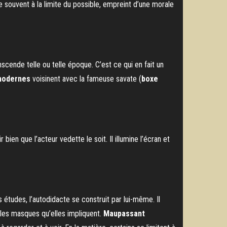
ouvent à la limite du possible, empreint d’une morale
scende telle ou telle époque. C’est ce qui en fait un
modernes
voisinent avec la fameuse savate (
boxe
ien que l’acteur vedette le soit. Il illumine l’écran et
des études, l’autodidacte se construit par lui-même. Il
t les masques qu’elles impliquent.
Maupassant