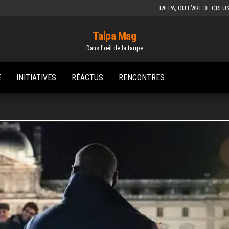
TALPA, OU L’ART DE CREU
Talpa Mag
Dans l'œil de la taupe
E
INITIATIVES
RÉACTUS
RENCONTRES