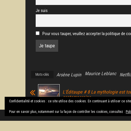
Je suis
Pour vous tauper, veuillez accepter la politique de con
Maurice Leblanc
Arsène Lupin
Netfli
Mots-clés
L’Éditaupe # 8 La mythologie est to
contemporaine
Confidentialité et cookies : ce site utilise des cookies. En continuant à utiliser ce sit
Pour en savoir plus, notamment sur la façon de contrôler les cookies, consultez :
Pol