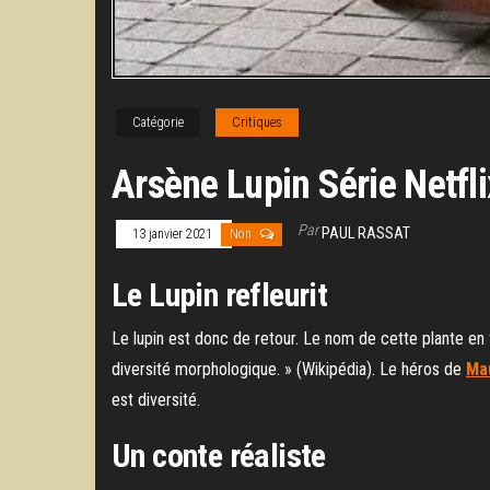
Catégorie
Critiques
Arsène Lupin Série Netfli
Par
PAUL RASSAT
13 janvier 2021
Non
Le Lupin refleurit
Le lupin est donc de retour. Le nom de cette plante en
diversité morphologique. » (Wikipédia). Le héros de
Ma
est diversité.
Un conte réaliste