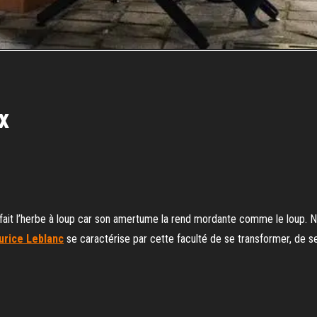
x
 fait l’herbe à loup car son amertume la rend mordante comme le loup. N
urice Leblanc
se caractérise par cette faculté de se transformer, de s