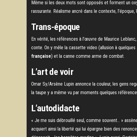
Même si les deux mots sont opposés et forment un oxym
rassurante. Réalisme ancré dans le contexte, l’époque, la
Trans-époque
En vérité, les références à l’œuvre de Maurice Leblanc, 
conte. On y mêle la cassette video (allusion à quelques a
française
) et la canne comme arme de combat.
L’art de voir
Omar Sy/Arsène Lupin annonce la couleur, les gens regarde
la taupe y a même vu par moments quelques référenc
L’autodidacte
« Je me suis débrouillé seul, comme souvent… » assèn
acquiert ainsi la liberté qui lui épargne bien des renon