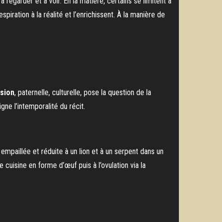
 regarder et à voir. En la matière, certains se limitent à
piration à la réalité et l’enrichissent. À la manière de
sion
, paternelle, culturelle, pose la question de la
igne l’intemporalité du récit.
empaillée et réduite à un lion et à un serpent dans un
uisine en forme d’œuf puis à l’ovulation via la