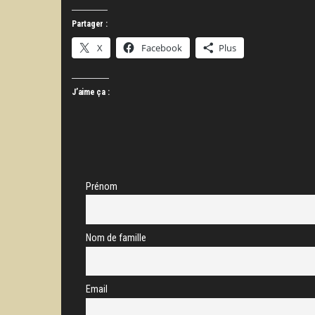
Partager :
X
Facebook
Plus
J’aime ça :
Prénom
Nom de famille
Email