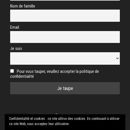
Nom de famille
Email
Je suis
Pour vous tauper, veuillez accepter la politique de
confidentialité
Écologie
ASTERS 74
Manoir de Novel
Mots-clés
Confidentialité et cookies : ce site utilise des cookies. En continuant à utiliser
ce site Web, vous acceptez leur utilisation.