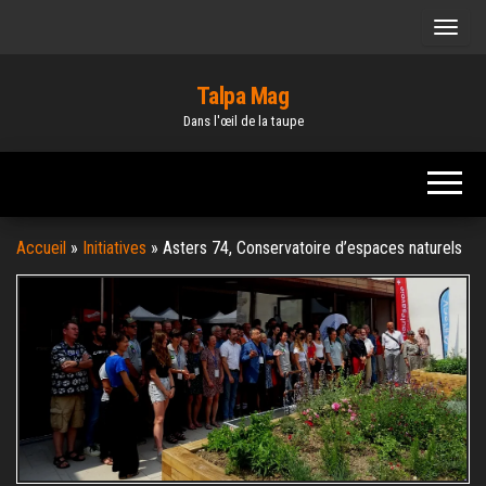
Skip
to
the
Talpa Mag
content
Dans l'œil de la taupe
Accueil
»
Initiatives
»
Asters 74, Conservatoire d’espaces naturels