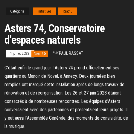
Catégorie
Initiatives
Réactu
Asters 74, Conservatoire
d’espaces naturels
Par
PAUL RASSAT
1 juillet 2023
Non
C’était enfin le grand jour ! Asters 74 prend officiellement ses
quartiers au Manoir de Novel, à Annecy. Deux journées bien
remplies ont marqué cette installation après de longs travaux de
rénovation et de réorganisation. Les 26 et 27 juin 2023 étaient
consacrés à de nombreuses rencontres. Les équipes d’Asters
conversaient avec des partenaires et présentaient leurs projets. Il
y eut aussi l’Assemblée Générale, des moments de convivialité, de
la musique.