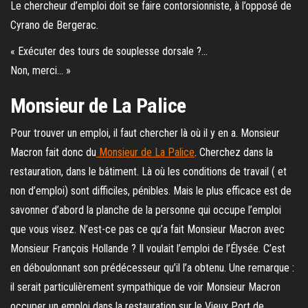
Le chercheur d’emploi doit se faire contorsionniste, à l’opposé de
Cyrano de Bergerac.
« Exécuter des tours de souplesse dorsale ?…
Non, merci… »
Monsieur de La Palice
Pour trouver un emploi, il faut chercher là où il y en a. Monsieur
Macron fait donc du
Monsieur de La Palice
. Cherchez dans la
restauration, dans le bâtiment. Là où les conditions de travail ( et
non d’emploi) sont difficiles, pénibles. Mais le plus efficace est de
savonner d’abord la planche de la personne qui occupe l’emploi
que vous visez. N’est-ce pas ce qu’a fait Monsieur Macron avec
Monsieur François Hollande ? Il voulait l’emploi de l’Élysée. C’est
en déboulonnant son prédécesseur qu’il l’a obtenu. Une remarque :
il serait particulièrement sympathique de voir Monsieur Macron
occuper un emploi dans la restauration sur le Vieux Port de