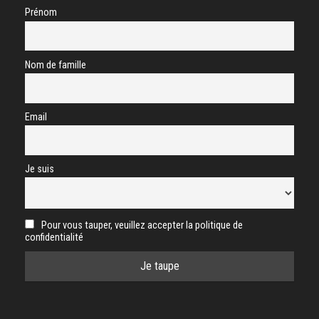
Prénom
Nom de famille
Email
Je suis
Pour vous tauper, veuillez accepter la politique de
confidentialité