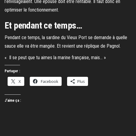
l’envisageaient. Une épouse doit être rentable. Il faut donc en
optimiser le fonctionnement.
Et pendant ce temps…
Pendant ce temps, la sardine du Vieux Port se demande à quelle
sauce elle va être mangée. Et revient une réplique de Pagnol.
« Il se peut que tu aimes la marine française, mais… »
Partager :
X
Facebook
Plus
J’aime ça :