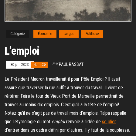
Catégorie
Économie
Langue
Politique
L’emploi
Par
PAUL RASSAT
30 juin 2023
Non
Le Président Macron travaillerait-il pour Pôle Emploi ? Il avait
assuré que traverser la rue suffit à trouver du travail. Il vient de
réitérer. Faire le tour du Vieux Port de Marseille permettrait de
trouver au moins dix emplois. C’est qu’il a la tête de l’emploi!
Notez qu’il ne s’agit pas de travail mais d’emplois. Talpa rappelle
que l’étymologie du mot
emploi
renvoie à l’idée de
se plier
,
d’entrer dans un cadre défini par d’autres. Il y faut de la souplesse.