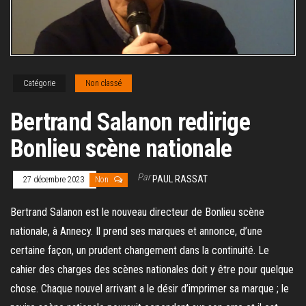
Catégorie
Non classé
Bertrand Salanon redirige
Bonlieu scène nationale
Par
PAUL RASSAT
27 décembre 2023
Non
Bertrand Salanon est le nouveau directeur de Bonlieu scène
nationale, à Annecy. Il prend ses marques et annonce, d’une
certaine façon, un prudent changement dans la continuité. Le
cahier des charges des scènes nationales doit y être pour quelque
chose. Chaque nouvel arrivant a le désir d’imprimer sa marque ; le