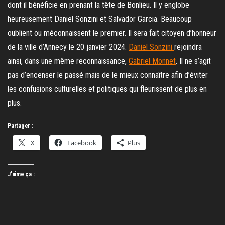
dont il bénéficie en prenant la tête de Bonlieu. Il y englobe
heureusement Daniel Sonzini et Salvador Garcia. Beaucoup
oublient ou méconnaissent le premier. Il sera fait citoyen d’honneur
de la ville d’Annecy le 20 janvier 2024.
Daniel Sonzini
rejoindra
ainsi, dans une même reconnaissance,
Gabriel Monnet
. Il ne s’agit
pas d’encenser le passé mais de le mieux connaître afin d’éviter
les confusions culturelles et politiques qui fleurissent de plus en
plus.
Partager :
X
Facebook
Plus
J’aime ça :