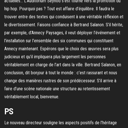
actuelles… L’Auditorium Seynod s’est tourné vers la promotion du
hip hop. Pourquoi pas ? Tout est affaire d’équilibre. Il faudra le
trouver entre des textes qui conduisent à une véritable réflexion et
le divertissement. Faisons confiance à Bertrand Salanon. S’il hérite,
par exemple, d’Annecy Paysages, il veut déployer l’événement et
l’installation sur l’ensemble des six communes qui constituent
Annecy maintenant. Espérons que le choix des œuvres sera plus
judicieux et qu’il impliquera plus largement les personnes
véritablement en charge de l’art dans la ville. Bertrand Salanon, en
conclusion, dit bonjour à tout le monde : c’est rassurant et nous
change des manières rustres de son prédécesseur. S’il arrive à
faire d’une scène nationale une structure au retentissement
véritablement local, bienvenue.
PS
Le nouveau directeur souligne les aspects positifs de l’héritage