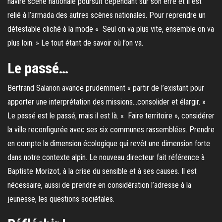
navire scène nationale poursuit cependant sur son erre et il est
relié à l’armada des autres scènes nationales. Pour reprendre un
détestable cliché à la mode « Seul on va plus vite, ensemble on va
plus loin. » Le tout étant de savoir où l’on va.
Le passé…
Bertrand Salanon avance prudemment « partir de l’existant pour
apporter une interprétation des missions…consolider et élargir. »
Le passé est le passé, mais il est là. « Faire territoire », considérer
la ville reconfigurée avec ses six communes rassemblées. Prendre
en compte la dimension écologique qui revêt une dimension forte
dans notre contexte alpin. Le nouveau directeur fait référence à
Baptiste Morizot, à la crise du sensible et à ses causes. Il est
nécessaire, aussi de prendre en considération l’adresse à la
jeunesse, les questions sociétales.