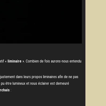
atif «
liminaire
». Combien de fois aurons-nous entendu
t justement dans leurs propos liminaires afin de ne pas
t pu être lumineux et nous éclairer est demeuré
rchais
: