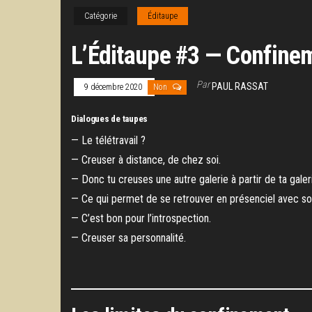
Catégorie
Éditaupe
L’Éditaupe #3 — Confine
Par
PAUL RASSAT
9 décembre 2020
Non
Dialogues de taupes
— Le télétravail ?
— Creuser à distance, de chez soi.
— Donc tu creuses une autre galerie à partir de ta galer
— Ce qui permet de se retrouver en présenciel avec s
— C’est bon pour l’introspection.
— Creuser sa personnalité.