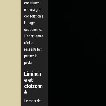
constituent
une maigre
consolation à
la cage
quotidienne.
L’écart entre
réel et
ressenti fait
passer la
pilule.
Liminair
e et
cloisonn
é
Le mois de