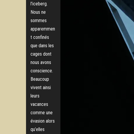
l’iceberg.
Nous ne
sommes
apparemmen
t confinés
que dans les
cages dont
nous avons
conscience.
Beaucoup
vivent ainsi
leurs
vacances
comme une
évasion alors
qu’elles