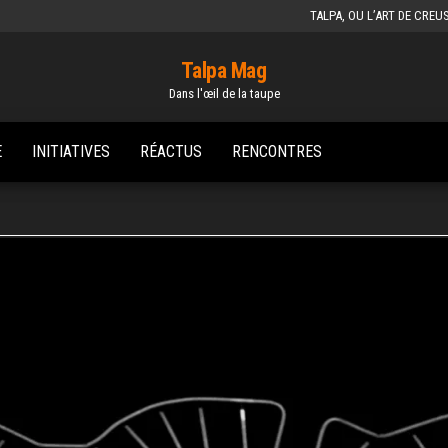
TALPA, OU L’ART DE CREU
Talpa Mag
Dans l'œil de la taupe
E
INITIATIVES
RÉACTUS
RENCONTRES