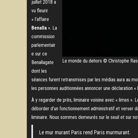
juillet 2018 a
vu fleurir
« l’affaire
Benalla
». La
commission
parlementair
e sur ce
Le monde du dehors © Christophe Ras
Benallagate
dont les
séances furent retransmises par les médias aura au moins
les personnes auditionnées annoncer une déclaration « l
À y regarder de près, liminaire voisine avec « limes ». 
déborder d’un fonctionnement administratif et verser da
liminaire. Nous sommes demeurés sur le seuil et sur no
Le mur murant Paris rend Paris murmurant.