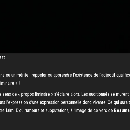
sat
 eu un mérite : rappeler ou apprendre l’existence de l’adjectif qualific
iminaire » !
Le sens de « propos liminaire » s’éclaire alors. Les auditionnés se muren
ns l’expression d’une expression personnelle donc vivante. Ce qui aurai
tre faim. D’où rumeurs et supputations, à l’image de ce vers de
Beauma