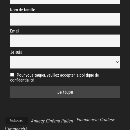
Nom de famille
Email
Je suis
Pour vous tauper, veuillez accepter la politique de
confidentialité
Emmanuele Crialese
Annecy Cinéma Italien
Mots-clés
L'Immensità