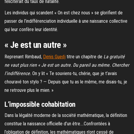
féliciterait du taux de natalité.
Les individus qui scandent « On est chez nous » se glorifient de
passer de l’indifférenciation individuelle à une naissance collective
qui leur confère leur identité.
« Je est un autre »
Reprenant Rimbaud,
Denis Guedj
titre un chapitre de
La gratuité
ne vaut plus rien « Je est un autre. Du pareil au même. Chercher
l’indifférence.
On y lit « Te souviens-tu, chérie, que je t’avais
chouravé ton stylo ? — Depuis que tu as le même, me disais-tu, je
ne retrouve plus le mien. »
L’impossible cohabitation
Dans la légalité moderne de la société mathématique, la définition
constitue la naissance officielle d’un être….Confrontées à
l’obligation de définition, les mathématiques n’ont cessé de