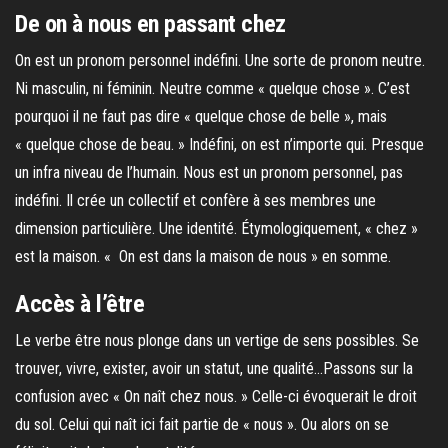
De on à nous en passant chez
On est un pronom personnel indéfini. Une sorte de pronom neutre.
Ni masculin, ni féminin. Neutre comme « quelque chose ». C’est
pourquoi il ne faut pas dire « quelque chose de belle », mais
« quelque chose de beau. » Indéfini, on est n’importe qui. Presque
un infra niveau de l’humain. Nous est un pronom personnel, pas
indéfini. Il crée un collectif et confère à ses membres une
dimension particulière. Une identité. Étymologiquement, « chez »
est la maison. « On est dans la maison de nous » en somme.
Accès à l’être
Le verbe être nous plonge dans un vertige de sens possibles. Se
trouver, vivre, exister, avoir un statut, une qualité…Passons sur la
confusion avec « On naît chez nous. » Celle-ci évoquerait le droit
du sol. Celui qui naît ici fait partie de « nous ». Ou alors on se