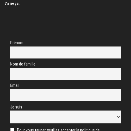
J’aime ça :
Prénom
Nom de famille
Email
Je suis
Pour vous tauper, veuillez accepter la politique de