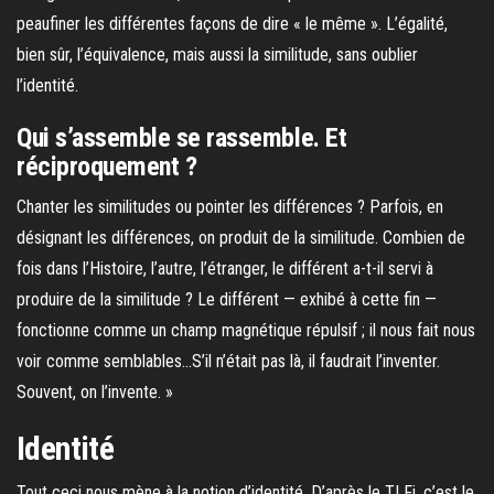
peaufiner les différentes façons de dire « le même ». L’égalité,
bien sûr, l’équivalence, mais aussi la similitude, sans oublier
l’identité.
Qui s’assemble se rassemble. Et
réciproquement ?
Chanter les similitudes ou pointer les différences ? Parfois, en
désignant les différences, on produit de la similitude. Combien de
fois dans l’Histoire, l’autre, l’étranger, le différent a-t-il servi à
produire de la similitude ? Le différent — exhibé à cette fin —
fonctionne comme un champ magnétique répulsif ; il nous fait nous
voir comme semblables…S’il n’était pas là, il faudrait l’inventer.
Souvent, on l’invente. »
Identité
Tout ceci nous mène à la notion d’identité. D’après le TLFi, c’est le