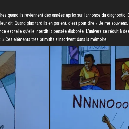
ches quand ils reviennent des années après sur l’annonce du diagnostic. 
ur dit. Quand plus tard ils en parlent, c’est pour dire « Je me souviens, c
lence est telle qu’elle interdit la pensée élaborée. L’univers se réduit à d
ur. » Ces éléments très primitifs s’inscrivent dans la mémoire.