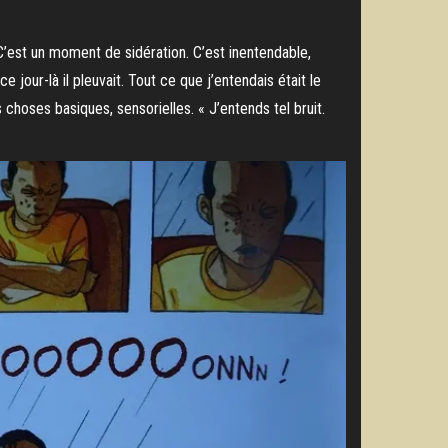
C’est un moment de sidération. C’est inentendable,
e jour-là il pleuvait. Tout ce que j’entendais était le
es choses basiques, sensorielles. « J’entends tel bruit.