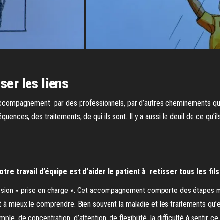
ser les liens
’accompagnement par des professionnels, par d’autres cheminements que
uences, des traitements, de qui ils sont. Il y a aussi le deuil de ce qu’i
e travail d’équipe est d’aider le patient à retisser tous les fils
sion « prise en charge ». Cet accompagnement comporte des étapes multi
et à mieux le comprendre. Bien souvent la maladie et les traitements qu’
, de concentration, d’attention, de flexibilité, la difficulté à sentir ce