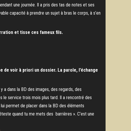
dant une journée. Il a pris des tas de notes et ses
able capacité à prendre un sujet à bras le corps, à s’en
ration et tisse ces fameux fils.
de voir à priori un dossier. La parole, l’échange
l y a dans la BD des images, des regards, des
 le service trois mois plus tard. Il a rencontré des
ci lui permet de placer dans la BD des éléments
 déteste quand tu me mets des barrières ». C’est une