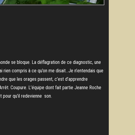
e monde se bloque. La déflagration de ce diagnostic, une
’ai rien compris à ce qu’on me disait…Je n’entendais que
endre que les orages passent, c’est d’apprendre
. Arrêt. Coupure. L’équipe dont fait partie Jeanne Roche
t pour qu’il redevienne son.