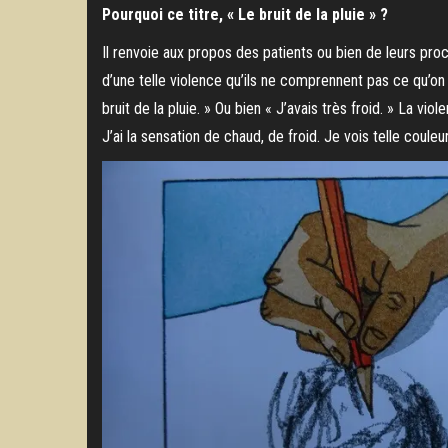
Pourquoi ce titre, « Le bruit de la pluie » ?
Il renvoie aux propos des patients ou bien de leurs pro
d’une telle violence qu’ils ne comprennent pas ce qu’on le
bruit de la pluie. » Ou bien « J’avais très froid. » La vio
J’ai la sensation de chaud, de froid. Je vois telle coule