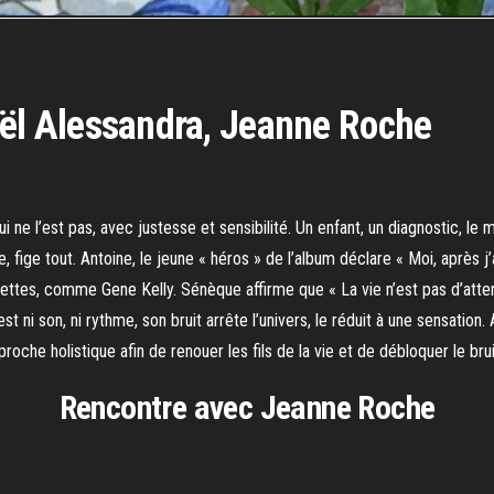
 Joël Alessandra, Jeanne Roche
ui ne l’est pas, avec justesse et sensibilité. Un enfant, un diagnostic, l
 fige tout. Antoine, le jeune « héros » de l’album déclare « Moi, après j
laquettes, comme Gene Kelly. Sénèque affirme que « La vie n’est pas d’att
st ni son, ni rythme, son bruit arrête l’univers, le réduit à une sensation
che holistique afin de renouer les fils de la vie et de débloquer le brui
Rencontre avec Jeanne Roche