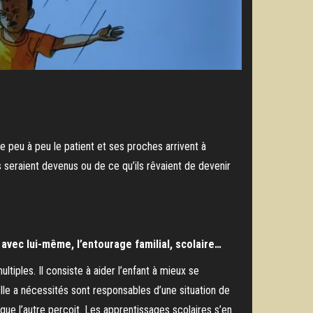
 peu à peu le patient et ses proches arrivent à
ls seraient devenus ou de ce qu’ils rêvaient de devenir
 avec lui-même, l’entourage familial, scolaire…
ples. Il consiste à aider l’enfant à mieux se
elle a nécessités sont responsables d’une situation de
 que l’autre perçoit. Les apprentissages scolaires s’en