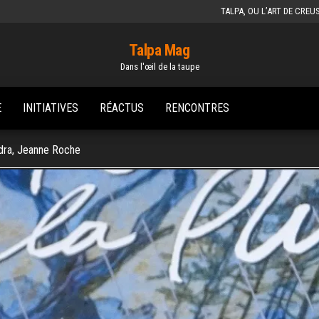
TALPA, OU L’ART DE CREU
Talpa Mag
Dans l'œil de la taupe
E
INITIATIVES
RÉACTUS
RENCONTRES
andra, Jeanne Roche