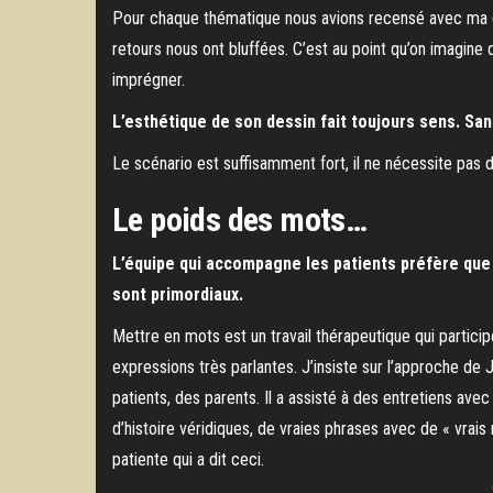
Pour chaque thématique nous avions recensé avec ma co
retours nous ont bluffées. C’est au point qu’on imagine 
imprégner.
L’esthétique de son dessin fait toujours sens. Sans
Le scénario est suffisamment fort, il ne nécessite pas de
Le poids des mots
…
L’équipe qui accompagne les patients préfère que l
sont primordiaux.
Mettre en mots est un travail thérapeutique qui partici
expressions très parlantes. J’insiste sur l’approche de 
patients, des parents. Il a assisté à des entretiens ave
d’histoire véridiques, de vraies phrases avec de « vrai
patiente qui a dit ceci.