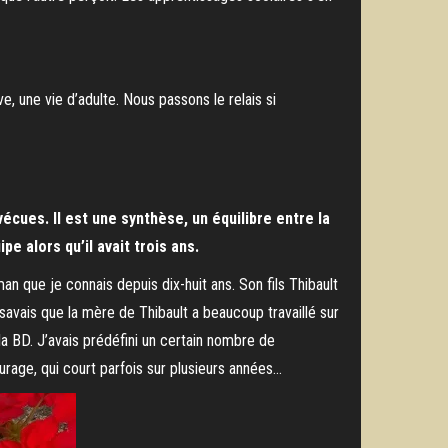
e, une vie d’adulte. Nous passons le relais si
écues. Il est une synthèse, un équilibre entre la
e alors qu’il avait trois ans.
an que je connais depuis dix-huit ans. Son fils Thibault
 savais que la mère de Thibault a beaucoup travaillé sur
s la BD. J’avais prédéfini un certain nombre de
ourage, qui court parfois sur plusieurs années…