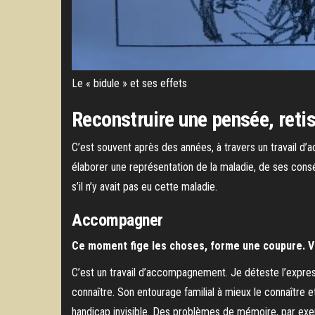
Le « bidule » et ses effets
Reconstruire une pensée, retis
C’est souvent après des années, à travers un travail d
élaborer une représentation de la maladie, de ses conséq
s’il n’y avait pas eu cette maladie.
Accompagner
Ce moment fige les choses, forme une coupure. Votr
C’est un travail d’accompagnement. Je déteste l’expres
connaître. Son entourage familial à mieux le connaître 
handicap invisible. Des problèmes de mémoire, par exemple