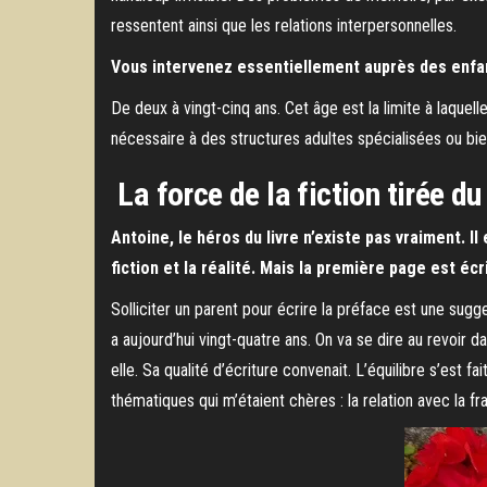
ressentent ainsi que les relations interpersonnelles.
Vous intervenez essentiellement auprès des enfa
De deux à vingt-cinq ans. Cet âge est la limite à laquell
nécessaire à des structures adultes spécialisées ou bie
La force de la fiction tirée du
Antoine, le héros du livre n’existe pas vraiment. I
fiction et la réalité. Mais la première page est éc
Solliciter un parent pour écrire la préface est une sugge
a aujourd’hui vingt-quatre ans. On va se dire au revoir 
elle. Sa qualité d’écriture convenait. L’équilibre s’est f
thématiques qui m’étaient chères : la relation avec la fr